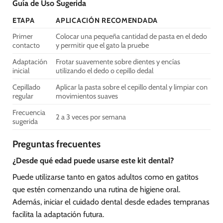
Guía de Uso Sugerida
ETAPA
APLICACIÓN RECOMENDADA
Primer
Colocar una pequeña cantidad de pasta en el dedo
contacto
y permitir que el gato la pruebe
Adaptación
Frotar suavemente sobre dientes y encías
inicial
utilizando el dedo o cepillo dedal
Cepillado
Aplicar la pasta sobre el cepillo dental y limpiar con
regular
movimientos suaves
Frecuencia
2 a 3 veces por semana
sugerida
Preguntas frecuentes
¿Desde qué edad puede usarse este kit dental?
Puede utilizarse tanto en gatos adultos como en gatitos
que estén comenzando una rutina de higiene oral.
Además, iniciar el cuidado dental desde edades tempranas
facilita la adaptación futura.