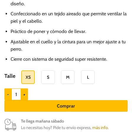
diseño.
Confeccionado en un tejido aireado que permite ventilar la
piel y el cabello.
Práctico de poner y cómodo de llevar.
Ajustable en el cuello y la cintura para un mejor ajuste a tu
perro.
Cierre con sistema de seguridad super resistente.
Talle
XS
S
M
L
Zeedog Arnés Air Mesh Blast para perros cantidad
Comprar
Te llega mañana sábado
Lo necesitas hoy? Pide tu envío express,
más info
.