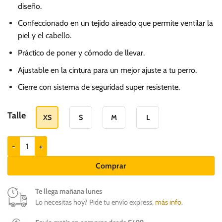
diseño.
Confeccionado en un tejido aireado que permite ventilar la
piel y el cabello.
Práctico de poner y cómodo de llevar.
Ajustable en la cintura para un mejor ajuste a tu perro.
Cierre con sistema de seguridad super resistente.
Talle
XS
S
M
L
Zeedog Arnés Air Mesh Chroma para perros cantidad
Comprar
Te llega mañana lunes
Lo necesitas hoy? Pide tu envío express,
más info
.