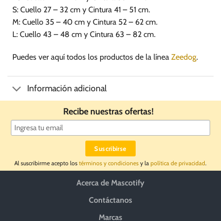
S: Cuello 27 – 32 cm y Cintura 41 – 51 cm.
M: Cuello 35 – 40 cm y Cintura 52 – 62 cm.
L: Cuello 43 – 48 cm y Cintura 63 – 82 cm.
Puedes ver aquí todos los productos de la línea
Zeedog
.
Información adicional
Recibe nuestras ofertas!
Al suscribirme acepto los
términos y condiciones
y la
política de privacidad
.
Acerca de Mascotify
Contáctanos
Marcas