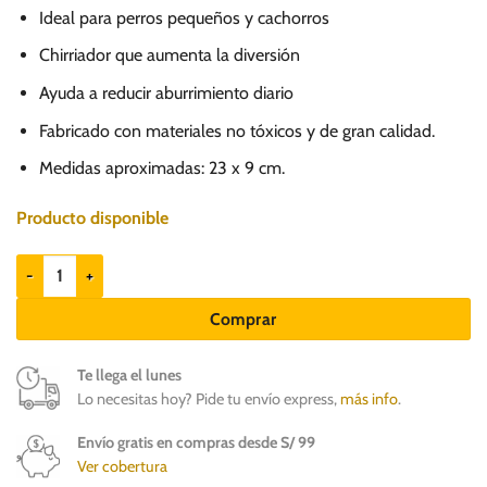
Ideal para perros pequeños y cachorros
Chirriador que aumenta la diversión
Ayuda a reducir aburrimiento diario
Fabricado con materiales no tóxicos y de gran calidad.
Medidas aproximadas: 23 x 9 cm.
Producto disponible
GIGwi Suppa Puppa Monkey - Juguete para perros pequeños cantidad
Comprar
Te llega el lunes
Lo necesitas hoy? Pide tu envío express,
más info
.
Envío gratis en compras desde S/ 99
Ver cobertura