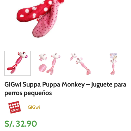
GIGwi Suppa Puppa Monkey – Juguete para
perros pequeños
GIGwi
S/.
32.90