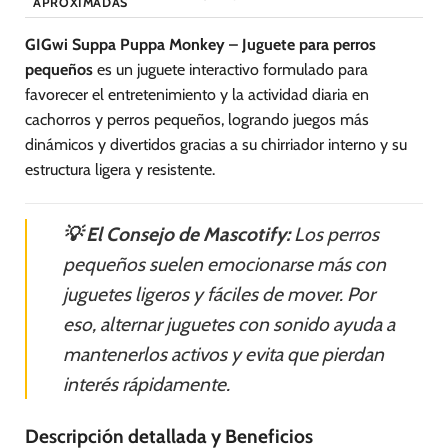
APROXIMADAS
GIGwi Suppa Puppa Monkey – Juguete para perros
pequeños
es un juguete interactivo formulado para
favorecer el entretenimiento y la actividad diaria en
cachorros y perros pequeños, logrando juegos más
dinámicos y divertidos gracias a su chirriador interno y su
estructura ligera y resistente.
💡 El Consejo de Mascotify:
Los perros
pequeños suelen emocionarse más con
juguetes ligeros y fáciles de mover. Por
eso, alternar juguetes con sonido ayuda a
mantenerlos activos y evita que pierdan
interés rápidamente.
Descripción detallada y Beneficios