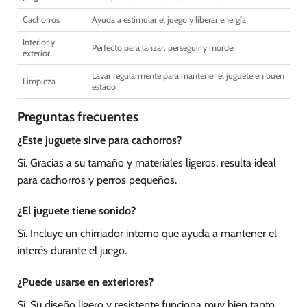
Cachorros
Ayuda a estimular el juego y liberar energía
Interior y
Perfecto para lanzar, perseguir y morder
exterior
Lavar regularmente para mantener el juguete en buen
Limpieza
estado
Preguntas frecuentes
¿Este juguete sirve para cachorros?
Sí. Gracias a su tamaño y materiales ligeros, resulta ideal
para cachorros y perros pequeños.
¿El juguete tiene sonido?
Sí. Incluye un chirriador interno que ayuda a mantener el
interés durante el juego.
¿Puede usarse en exteriores?
Sí. Su diseño ligero y resistente funciona muy bien tanto