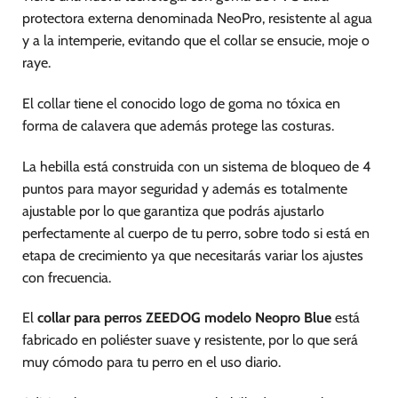
página
página
protectora externa denominada NeoPro, resistente al agua
de
de
y a la intemperie, evitando que el collar se ensucie, moje o
producto
producto
raye.
El collar tiene el conocido logo de goma no tóxica en
forma de calavera que además protege las costuras.
La hebilla está construida con un sistema de bloqueo de 4
puntos para mayor seguridad y además es totalmente
ajustable por lo que garantiza que podrás ajustarlo
perfectamente al cuerpo de tu perro, sobre todo si está en
etapa de crecimiento ya que necesitarás variar los ajustes
con frecuencia.
El
collar para perros ZEEDOG modelo Neopro Blue
está
fabricado en poliéster suave y resistente, por lo que será
muy cómodo para tu perro en el uso diario.