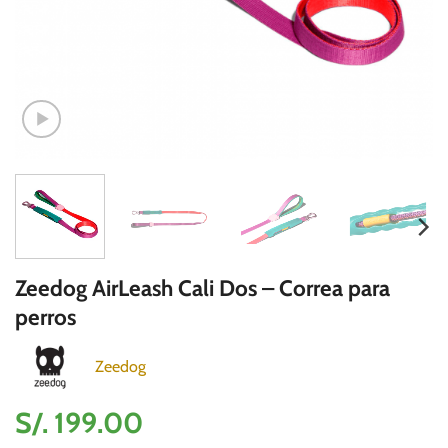
Zeedog AirLeash Cali Dos – Correa para
perros
Zeedog
S/.
199.00