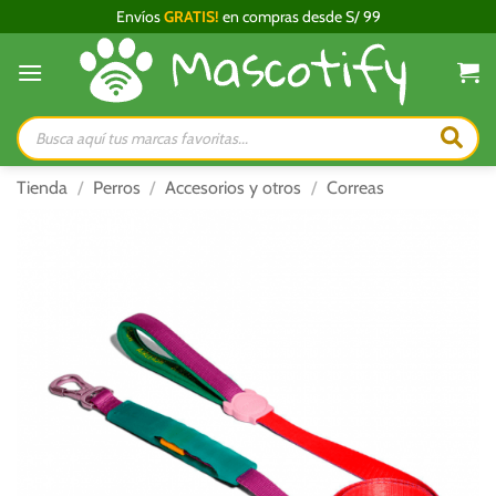
Saltar
Envíos
GRATIS!
en compras desde S/ 99
al
contenido
Búsqueda
de
productos
Tienda
/
Perros
/
Accesorios y otros
/
Correas