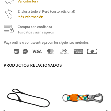
Ver cobertura
Envíos a todo el Perú (costo adicional)
Más información
Compra con confianza
Tus datos viajan seguros
Paga online o contra entrega con los siguientes métodos:
Wirecard
Vipps
Visa
MasterCard
Dinners
American
Cash
Club
Express
On
Delivery
PRODUCTOS RELACIONADOS