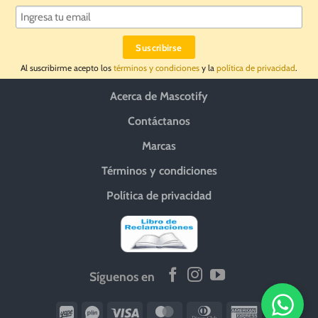
Al suscribirme acepto los
términos y condiciones
y la
política de privacidad
.
Acerca de Mascotify
Contáctanos
Marcas
Términos y condiciones
Política de privacidad
Síguenos en
Wirecard
Vipps
Visa
MasterCard
Dinners
American