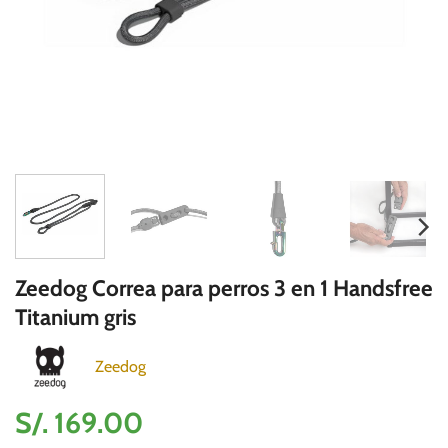
Zeedog Correa para perros 3 en 1 Handsfree
Titanium gris
Zeedog
S/.
169.00