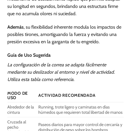
su longitud en segundos, brindando una estructura firme
que no acumula olores ni suciedad.
Además
, su flexibilidad inherente modula los impactos de
posibles tirones, amortiguando la fuerza y evitando una
presión excesiva en la garganta de tu engreído.
Guía de Uso Sugerida
La configuración de la correa se adapta fácilmente
mediante su deslizador al entorno y nivel de actividad.
Utiliza esta tabla como referencia.
MODO DE
ACTIVIDAD RECOMENDADA
USO
Alrededor de la
Running, trote ligero y caminatas en días
cintura
húmedos que requieren total libertad de manos
Cruzada al
Paseos diarios para mayor control de cercanía y
pecho
distribución de peso sobre los hombros