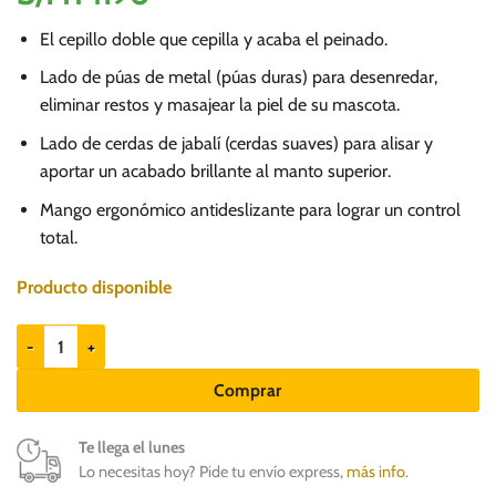
El cepillo doble que cepilla y acaba el peinado.
Lado de púas de metal (púas duras) para desenredar,
eliminar restos y masajear la piel de su mascota.
Lado de cerdas de jabalí (cerdas suaves) para alisar y
aportar un acabado brillante al manto superior.
Mango ergonómico antideslizante para lograr un control
total.
Producto disponible
Furminator dual brush - Cepillo doble para mascotas cantidad
Comprar
Te llega el lunes
Lo necesitas hoy? Pide tu envío express,
más info
.