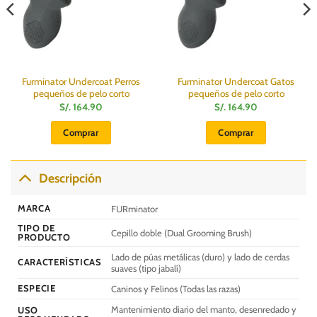
Furminator Undercoat Perros
Furminator Undercoat Gatos
pequeños de pelo corto
pequeños de pelo corto
S/.
164.90
S/.
164.90
Comprar
Comprar
Descripción
MARCA
FURminator
TIPO DE
Cepillo doble (Dual Grooming Brush)
PRODUCTO
Lado de púas metálicas (duro) y lado de cerdas
CARACTERÍSTICAS
suaves (tipo jabalí)
ESPECIE
Caninos y Felinos (Todas las razas)
Mantenimiento diario del manto, desenredado y
USO