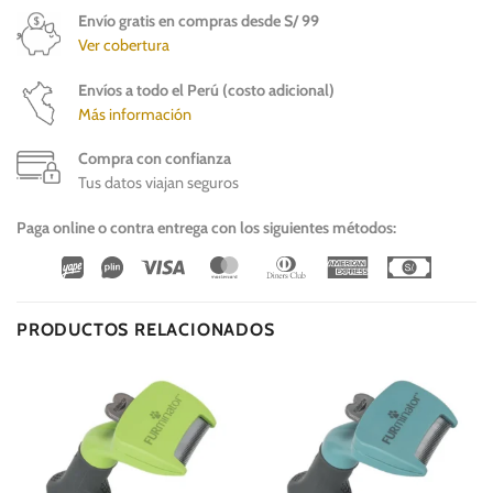
Envío gratis en compras desde S/ 99
Ver cobertura
Envíos a todo el Perú (costo adicional)
Más información
Compra con confianza
Tus datos viajan seguros
Paga online o contra entrega con los siguientes métodos:
Wirecard
Vipps
Visa
MasterCard
Dinners
American
Cash
Club
Express
On
Delivery
PRODUCTOS RELACIONADOS