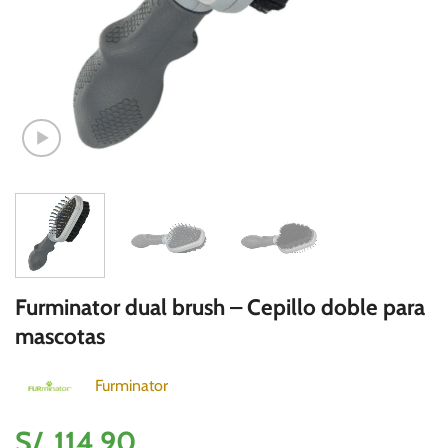
Furminator dual brush – Cepillo doble para
mascotas
Furminator
S/.
114.90