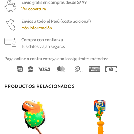
Envío gratis en compras desde S/ 99
Ver cobertura
Envíos a todo el Perú (costo adicional)
Más información
Compra con confianza
Tus datos viajan seguros
Paga online o contra entrega con los siguientes métodos:
Wirecard
Vipps
Visa
MasterCard
Dinners
American
Cash
Club
Express
On
Delivery
PRODUCTOS RELACIONADOS