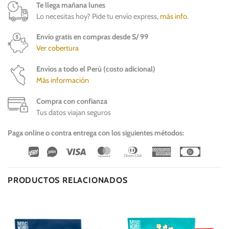
Te llega mañana lunes
Lo necesitas hoy? Pide tu envío express,
más info
.
Envío gratis en compras desde S/ 99
Ver cobertura
Envíos a todo el Perú (costo adicional)
Más información
Compra con confianza
Tus datos viajan seguros
Paga online o contra entrega con los siguientes métodos:
Wirecard
Vipps
Visa
MasterCard
Dinners
American
Cash
Club
Express
On
Delivery
PRODUCTOS RELACIONADOS