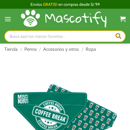
Saltar
Envíos
GRATIS!
en compras desde S/ 99
al
contenido
Búsqueda
de
productos
Tienda
/
Perros
/
Accesorios y otros
/
Ropa