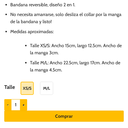
Bandana reversible, diseño 2 en 1.
No necesita amarrarse, solo desliza el collar por la manga
de la bandana y listo!
Medidas aproximadas:
Talle XS/S: Ancho 15cm, largo 12.5cm. Ancho de
la manga 3cm.
Talle M/L: Ancho 22.5cm, largo 17cm. Ancho de
la manga 4.5cm.
Talle
XS/S
M/L
Max & Molly Bandana Reversible Coffee Break cantidad
Comprar