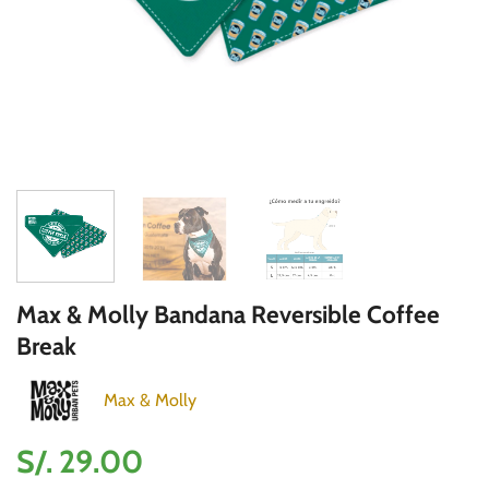
Max & Molly Bandana Reversible Coffee
Break
Max & Molly
S/.
29.00