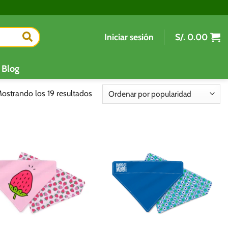
Iniciar sesión
S/.
0.00
Blog
Ordenado
ostrando los 19 resultados
por
popularidad