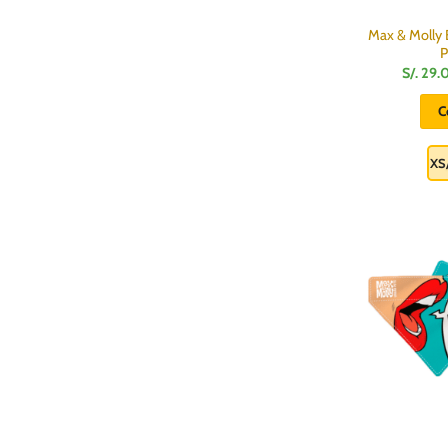
Max & Molly 
P
S/.
29.
C
XS