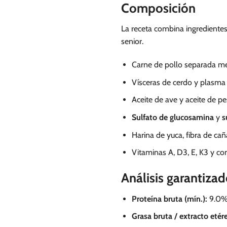
Composición
La receta combina ingredientes
senior.
Carne de pollo separada me
Vísceras de cerdo y plasma
Aceite de ave y aceite de p
Sulfato de glucosamina
y
s
Harina de yuca, fibra de cañ
Vitaminas A, D3, E, K3 y c
Análisis garantiza
Proteína bruta (mín.):
9.0
Grasa bruta / extracto etére