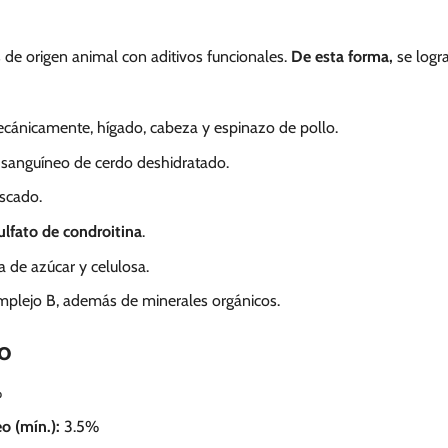
 de origen animal con aditivos funcionales.
De esta forma,
se logr
cánicamente, hígado, cabeza y espinazo de pollo.
 sanguíneo de cerdo deshidratado.
escado.
ulfato de condroitina
.
a de azúcar y celulosa.
omplejo B, además de minerales orgánicos.
do
%
o (mín.):
3.5%