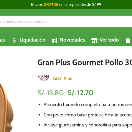
Envíos
GRATIS!
en compras desde S/ 99
da
os
as
Liquidación
Novedades
Ver todo
Gran Plus Gourmet Pollo 30
Gran Plus
El
El
S/.
13.80
S/.
12.70
precio
precio
Alimento húmedo completo para perros seni
original
actual
era:
es:
Con pollo como base proteica de alta acepta
S/.
S/.
Incluye glucosamina y condroitina para soport
13.80.
12.70.