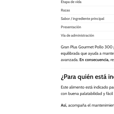
Etapa de vida
Razas
Sabor / ingrediente principal
Presentación
Vía de administración
Gran Plus Gourmet Pollo 300 
equilibrada que ayuda a mantene
avanzada.
En consecuencia,
re
¿Para quién está i
Este alimento está indicado p
con buena palatabilidad y fácil 
Así,
acompaña el mantenimiento