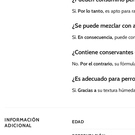
Sí.
Por lo tanto,
es apto para r
¿Se puede mezclar con 
Sí.
En consecuencia,
puede comb
¿Contiene conservantes o
No.
Por el contrario,
su fórmula 
¿Es adecuado para perro
Sí.
Gracias a
su textura húmeda 
INFORMACIÓN
EDAD
ADICIONAL