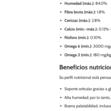
Humedad (máx.):
84.0%
Fibra bruta (máx.):
1.8%
Cenizas (máx.):
2.8%
Calcio (mín.–máx.):
0.12% 
Fósforo (mín.):
0.10%
Omega 6 (mín.):
3000 mg/
Omega 3 (mín.):
180 mg/kg
Beneficios nutrici
Su perfil nutricional está pen
Soporte articular gracias a 
Alta humedad; por lo tanto, 
Buena palatabilidad, inclus