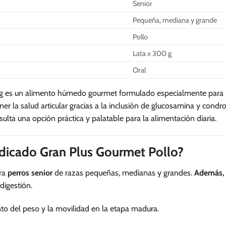
Senior
Pequeña, mediana y grande
Pollo
Lata x 300 g
Oral
g es un alimento húmedo gourmet formulado especialmente para
r la salud articular gracias a la inclusión de glucosamina y condro
sulta una opción práctica y palatable para la alimentación diaria.
ndicado Gran Plus Gourmet Pollo?
ara
perros senior
de razas pequeñas, medianas y grandes.
Además,
digestión.
 del peso y la movilidad en la etapa madura.