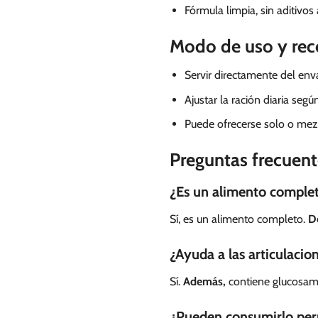
Fórmula limpia, sin aditivos a
Modo de uso y re
Servir directamente del env
Ajustar la ración diaria seg
Puede ofrecerse solo o mez
Preguntas frecuent
¿Es un alimento comple
Sí, es un alimento completo.
D
¿Ayuda a las articulacio
Sí.
Además,
contiene glucosami
¿Pueden consumirlo perr