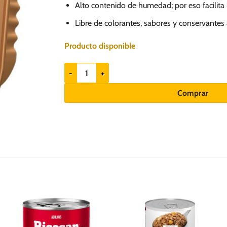
Alto contenido de humedad; por eso facilita l
Libre de colorantes, sabores y conservantes ar
Producto disponible
Gran Plus Gourmet Pollo 300gr - Perro senior canti
Comprar