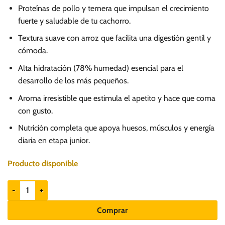
Proteínas de pollo y ternera que impulsan el crecimiento
fuerte y saludable de tu cachorro.
Textura suave con arroz que facilita una digestión gentil y
cómoda.
Alta hidratación (78% humedad) esencial para el
desarrollo de los más pequeños.
Aroma irresistible que estimula el apetito y hace que coma
con gusto.
Nutrición completa que apoya huesos, músculos y energía
diaria en etapa junior.
Producto disponible
Nuevo Pollo y Ternera con Arroz 800gr - Cachorros cantidad
Comprar