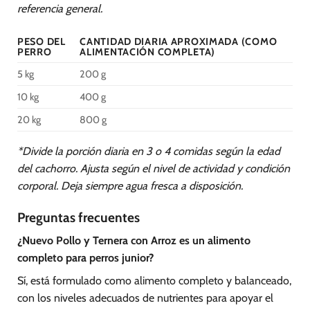
referencia general.
PESO DEL
CANTIDAD DIARIA APROXIMADA (COMO
PERRO
ALIMENTACIÓN COMPLETA)
5 kg
200 g
10 kg
400 g
20 kg
800 g
*Divide la porción diaria en 3 o 4 comidas según la edad
del cachorro. Ajusta según el nivel de actividad y condición
corporal. Deja siempre agua fresca a disposición.
Preguntas frecuentes
¿Nuevo Pollo y Ternera con Arroz es un alimento
completo para perros junior?
Sí, está formulado como alimento completo y balanceado,
con los niveles adecuados de nutrientes para apoyar el