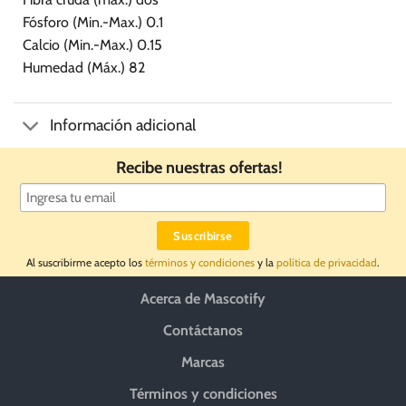
Fósforo (Min.-Max.) 0.1
Calcio (Min.-Max.) 0.15
Humedad (Máx.) 82
Información adicional
Recibe nuestras ofertas!
Al suscribirme acepto los
términos y condiciones
y la
política de privacidad
.
Acerca de Mascotify
Contáctanos
Marcas
Términos y condiciones