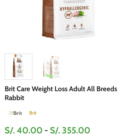
Brit Care Weight Loss Adult All Breeds
Rabbit
Brit
Rango
S/.
40.00
-
S/.
355.00