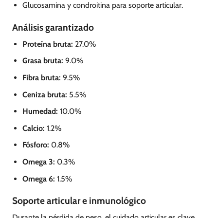
Glucosamina y condroitina para soporte articular.
Análisis garantizado
Proteína bruta:
27.0%
Grasa bruta:
9.0%
Fibra bruta:
9.5%
Ceniza bruta:
5.5%
Humedad:
10.0%
Calcio:
1.2%
Fósforo:
0.8%
Omega 3:
0.3%
Omega 6:
1.5%
Soporte articular e inmunológico
Durante la pérdida de peso, el cuidado articular es clave.