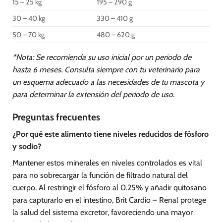
15 – 25 kg
195 – 290 g
30 – 40 kg
330 – 410 g
50 – 70 kg
480 – 620 g
*Nota: Se recomienda su uso inicial por un periodo de
hasta 6 meses. Consulta siempre con tu veterinario para
un esquema adecuado a las necesidades de tu mascota y
para determinar la extensión del periodo de uso.
Preguntas frecuentes
¿Por qué este alimento tiene niveles reducidos de fósforo
y sodio?
Mantener estos minerales en niveles controlados es vital
para no sobrecargar la función de filtrado natural del
cuerpo. Al restringir el fósforo al 0.25% y añadir quitosano
para capturarlo en el intestino, Brit Cardio – Renal protege
la salud del sistema excretor, favoreciendo una mayor