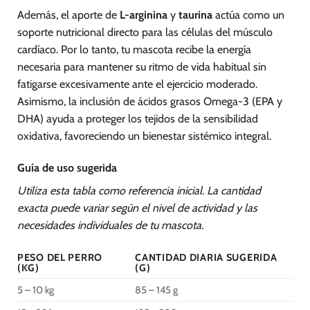
Además, el aporte de
L-arginina
y
taurina
actúa como un
soporte nutricional directo para las células del músculo
cardíaco. Por lo tanto, tu mascota recibe la energía
necesaria para mantener su ritmo de vida habitual sin
fatigarse excesivamente ante el ejercicio moderado.
Asimismo, la inclusión de ácidos grasos Omega-3 (EPA y
DHA) ayuda a proteger los tejidos de la sensibilidad
oxidativa, favoreciendo un bienestar sistémico integral.
Guía de uso sugerida
Utiliza esta tabla como referencia inicial. La cantidad
exacta puede variar según el nivel de actividad y las
necesidades individuales de tu mascota.
PESO DEL PERRO
CANTIDAD DIARIA SUGERIDA
(KG)
(G)
5 – 10 kg
85 – 145 g