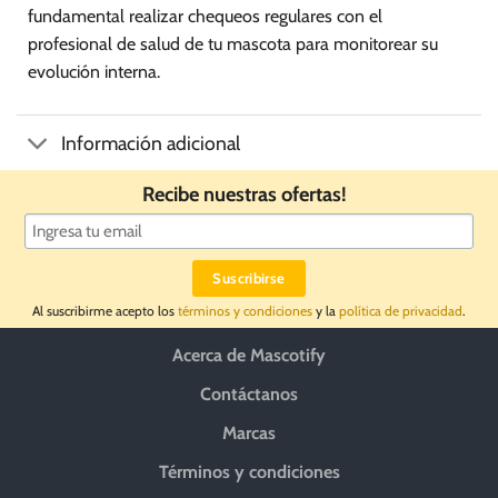
fundamental realizar chequeos regulares con el
profesional de salud de tu mascota para monitorear su
evolución interna.
Información adicional
Recibe nuestras ofertas!
Al suscribirme acepto los
términos y condiciones
y la
política de privacidad
.
Acerca de Mascotify
Contáctanos
Marcas
Términos y condiciones