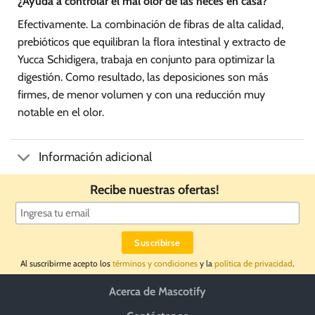
¿Ayuda a controlar el mal olor de las heces en casa?
Efectivamente. La combinación de fibras de alta calidad,
prebióticos que equilibran la flora intestinal y extracto de
Yucca Schidigera, trabaja en conjunto para optimizar la
digestión. Como resultado, las deposiciones son más
firmes, de menor volumen y con una reducción muy
notable en el olor.
Información adicional
Recibe nuestras ofertas!
Al suscribirme acepto los
términos y condiciones
y la
política de privacidad
.
Acerca de Mascotify