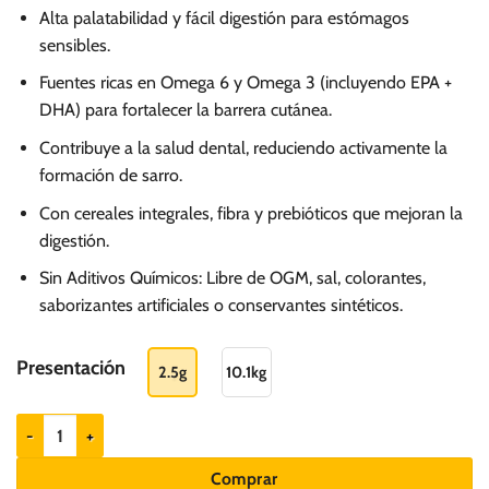
Alta palatabilidad y fácil digestión para estómagos
sensibles.
Fuentes ricas en Omega 6 y Omega 3 (incluyendo EPA +
DHA) para fortalecer la barrera cutánea.
Contribuye a la salud dental, reduciendo activamente la
formación de sarro.
Con cereales integrales, fibra y prebióticos que mejoran la
digestión.
Sin Aditivos Químicos: Libre de OGM, sal, colorantes,
saborizantes artificiales o conservantes sintéticos.
Presentación
2.5g
10.1kg
Guabi Natural Sensitive Salmón - Perro adulto mini y med cantidad
Comprar