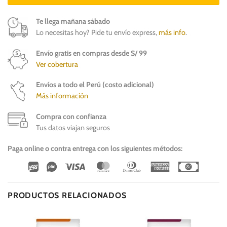
Te llega mañana sábado
Lo necesitas hoy? Pide tu envío express,
más info
.
Envío gratis en compras desde S/ 99
Ver cobertura
Envíos a todo el Perú (costo adicional)
Más información
Compra con confianza
Tus datos viajan seguros
Paga online o contra entrega con los siguientes métodos:
Wirecard
Vipps
Visa
MasterCard
Dinners
American
Cash
Club
Express
On
Delivery
PRODUCTOS RELACIONADOS