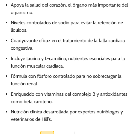
de
Apoya la salud del corazón, el órgano más importante del
precios:
organismo.
desde
Niveles controlados de sodio para evitar la retención de
S/.
líquidos.
106.40
hasta
Coadyuvante eficaz en el tratamiento de la falla cardiaca
congestiva.
S/.
482.00
Incluye taurina y L-carnitina, nutrientes esenciales para la
función muscular cardiaca.
Fórmula con fósforo controlado para no sobrecargar la
función renal.
Enriquecido con vitaminas del complejo B y antioxidantes
como beta caroteno.
Nutrición clínica desarrollada por expertos nutriólogos y
veterinarios de Hill’s.