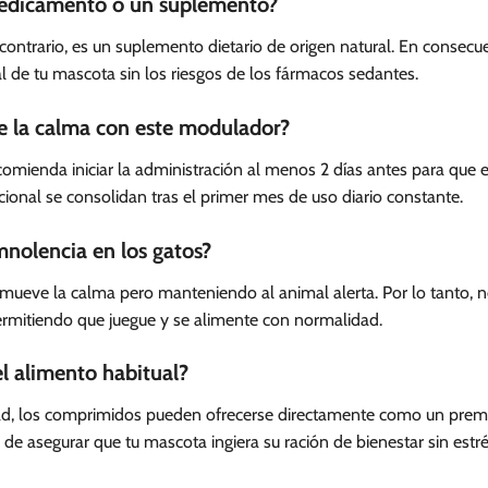
edicamento o un suplemento?
contrario, es un suplemento dietario de origen natural. En cons
l de tu mascota sin los riesgos de los fármacos sedantes.
e la calma con este modulador?
ecomienda iniciar la administración al menos 2 días antes para que 
cional se consolidan tras el primer mes de uso diario constante.
nolencia en los gatos?
mueve la calma pero manteniendo al animal alerta. Por lo tanto, n
ermitiendo que juegue y se alimente con normalidad.
l alimento habitual?
lidad, los comprimidos pueden ofrecerse directamente como un pre
de asegurar que tu mascota ingiera su ración de bienestar sin estré