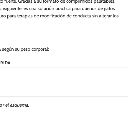
o fuerte. Gracias a su formato de comprimidos palatables,
siguiente, es una solución práctica para dueños de gatos
ro para terapias de modificación de conducta sin alterar los
a según su peso corporal:
ERIDA
star el esquema.