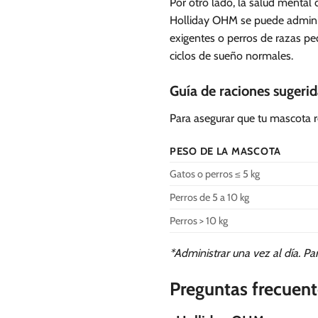
Por otro lado, la salud mental
Holliday OHM se puede adminis
exigentes o perros de razas pe
ciclos de sueño normales.
Guía de raciones sugerid
Para asegurar que tu mascota r
PESO DE LA MASCOTA
Gatos o perros ≤ 5 kg
Perros de 5 a 10 kg
Perros > 10 kg
*Administrar una vez al día. Par
Preguntas frecuent