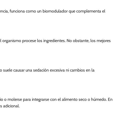
ecuencia, funciona como un biomodulador que complementa el
el organismo procese los ingredientes. No obstante, los mejores
o suele causar una sedación excesiva ni cambios en la
mio o molerse para integrarse con el alimento seco o húmedo. En
s adicional.