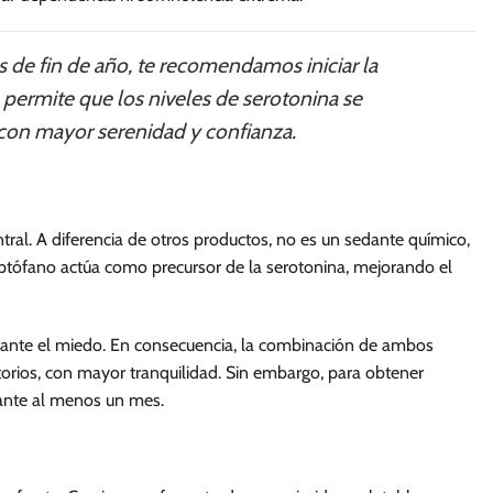
s de fin de año, te recomendamos iniciar la
o permite que los niveles de serotonina se
 con mayor serenidad y confianza.
ral. A diferencia de otros productos, no es un sedante químico,
iptófano actúa como precursor de la serotonina, mejorando el
a ante el miedo. En consecuencia, la combinación de ambos
ios, con mayor tranquilidad. Sin embargo, para obtener
rante al menos un mes.