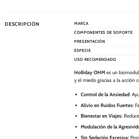
MARCA
DESCRIPCIÓN
COMPONENTES DE SOPORTE
PRESENTACIÓN
ESPECIE
USO RECOMENDADO
Holliday OHM
es un biomodula
y el miedo gracias a la acción 
Control de la Ansiedad:
Ayud
Alivio en Ruidos Fuertes:
Fa
Bienestar en Viajes:
Reduce 
Modulación de la Agresivid
Sin Sedación Excesiva:
Prom