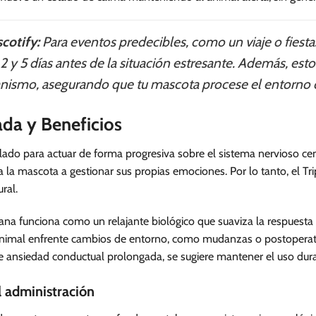
cotify:
Para eventos predecibles, como un viaje o fiesta
2 y 5 días antes de la situación estresante. Además, est
ganismo, asegurando que tu mascota procese el entorno
ada y Beneficios
ado para actuar de forma progresiva sobre el sistema nervioso cent
la mascota a gestionar sus propias emociones. Por lo tanto, el Tr
ral.
iana funciona como un relajante biológico que suaviza la respuest
imal enfrente cambios de entorno, como mudanzas o postoperator
de ansiedad conductual prolongada, se sugiere mantener el uso du
l administración