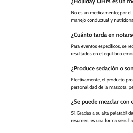
¿Holliday OHM es un m
No es un medicamento; por el 
manejo conductual y nutriciona
¿Cuánto tarda en notars
Para eventos específicos, se r
resultados en el equilibrio emo
¿Produce sedación o som
Efectivamente, el producto pro
personalidad de la mascota, p
¿Se puede mezclar con e
Sí. Gracias a su alta palatabi
resumen, es una forma sencilla 