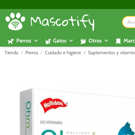
Saltar
al
Búsque
contenido
de
product
Perros
Gatos
Otros
Marc
Tienda
/
Perros
/
Cuidado e higiene
/
Suplementos y vitamin