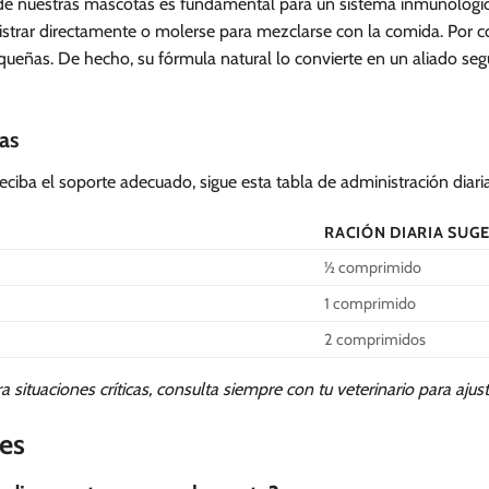
 de nuestras mascotas es fundamental para un sistema inmunológic
trar directamente o molerse para mezclarse con la comida. Por con
queñas. De hecho, su fórmula natural lo convierte en un aliado segu
as
eciba el soporte adecuado, sigue esta tabla de administración diari
RACIÓN DIARIA SUG
½ comprimido
1 comprimido
2 comprimidos
a situaciones críticas, consulta siempre con tu veterinario para aju
es