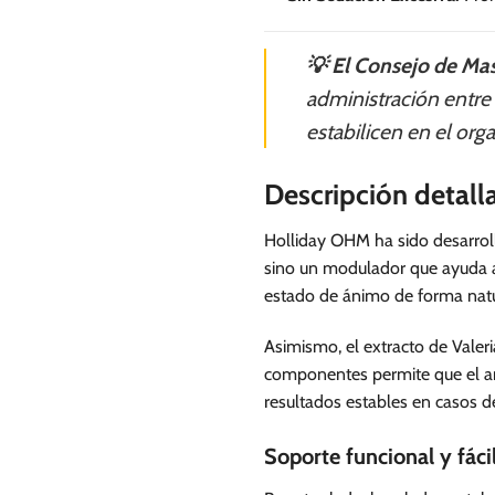
💡 El Consejo de Mas
administración entre 
estabilicen en el or
Descripción detall
Holliday OHM ha sido desarroll
sino un modulador que ayuda a 
estado de ánimo de forma natu
Asimismo, el extracto de Valer
componentes permite que el an
resultados estables en casos 
Soporte funcional y fáci