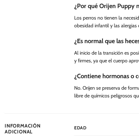
¿Por qué Orijen Puppy n
Los perros no tienen la necesi
obesidad infantil y las alergia
¿Es normal que las hece
Al inicio de la transición es 
y firmes, ya que el cuerpo apro
¿Contiene hormonas o co
No. Orijen se preserva de forma
libre de químicos peligrosos qu
INFORMACIÓN
EDAD
ADICIONAL