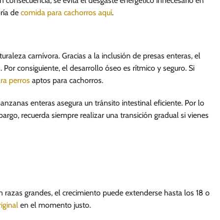
n consecuencia, se evita el desgaste energético innecesario en
oría de
comida para cachorros aquí
.
raleza carnívora. Gracias a la inclusión de presas enteras, el
Por consiguiente, el desarrollo óseo es rítmico y seguro. Si
ra perros
aptos para cachorros.
nzanas enteras asegura un tránsito intestinal eficiente. Por lo
bargo, recuerda siempre realizar una transición gradual si vienes
razas grandes, el crecimiento puede extenderse hasta los 18 o
iginal
en el momento justo.