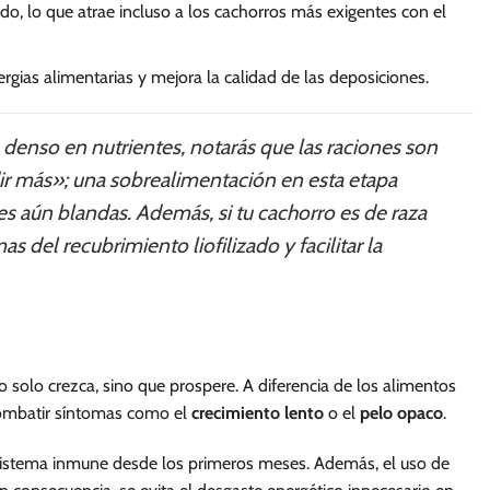
do, lo que atrae incluso a los cachorros más exigentes con el
ergias alimentarias y mejora la calidad de las deposiciones.
nso en nutrientes, notarás que las raciones son
ir más»; una sobrealimentación en esta etapa
s aún blandas. Además, si tu cachorro es de raza
s del recubrimiento liofilizado y facilitar la
 solo crezca, sino que prospere. A diferencia de los alimentos
 combatir síntomas como el
crecimiento lento
o el
pelo opaco
.
l sistema inmune desde los primeros meses. Además, el uso de