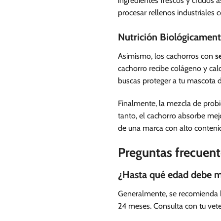
ingredientes frescos y crudos a
procesar rellenos industriales
Nutrición Biológicamen
Asimismo, los cachorros con
s
cachorro recibe colágeno y calc
buscas proteger a tu mascota de
Finalmente, la mezcla de probió
tanto, el cachorro absorbe mejo
de una marca con alto contenid
Preguntas frecuent
¿Hasta qué edad debe m
Generalmente, se recomienda h
24 meses. Consulta con tu vete