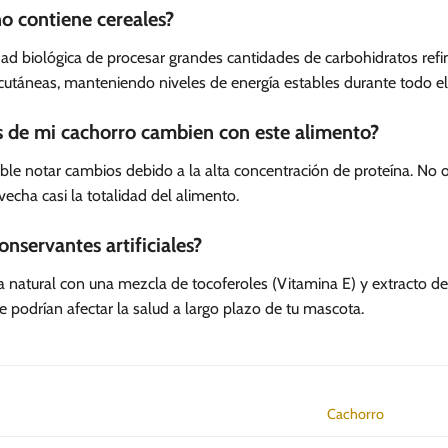
o contiene cereales?
dad biológica de procesar grandes cantidades de carbohidratos refi
s cutáneas, manteniendo niveles de energía estables durante todo el
s de mi cachorro cambien con este alimento?
posible notar cambios debido a la alta concentración de proteína. N
vecha casi la totalidad del alimento.
nservantes artificiales?
 natural con una mezcla de tocoferoles (Vitamina E) y extracto de 
e podrían afectar la salud a largo plazo de tu mascota.
Cachorro