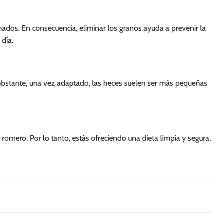
nados. En consecuencia, eliminar los granos ayuda a prevenir la
 día.
o obstante, una vez adaptado, las heces suelen ser más pequeñas
romero. Por lo tanto, estás ofreciendo una dieta limpia y segura,