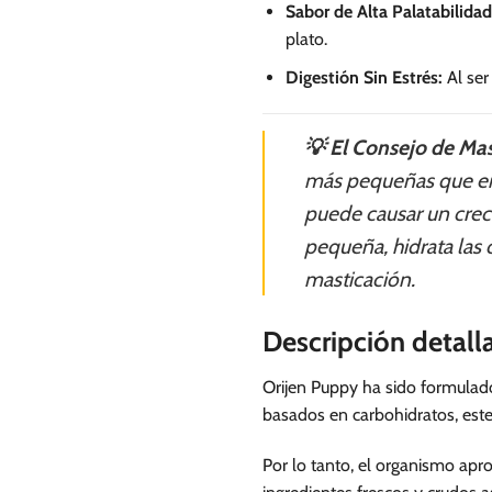
Sabor de Alta Palatabilidad
plato.
Digestión Sin Estrés:
Al ser
💡 El Consejo de Mas
más pequeñas que en 
puede causar un crec
pequeña, hidrata las c
masticación.
Descripción detal
Orijen Puppy ha sido formulado
basados en carbohidratos, este
Por lo tanto, el organismo apr