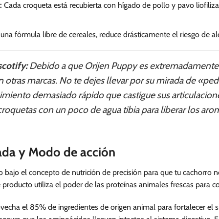
:
Cada croqueta está recubierta con hígado de pollo y pavo liofiliza
 una fórmula libre de cereales, reduce drásticamente el riesgo de al
cotify:
Debido a que Orijen Puppy es extremadamente de
otras marcas. No te dejes llevar por su mirada de «ped
imiento demasiado rápido que castigue sus articulacione
roquetas con un poco de agua tibia para liberar los aroma
lada y Modo de acción
 bajo el concepto de nutrición de precisión para que tu cachorro no
 producto utiliza el poder de las proteínas animales frescas para
ovecha el 85% de ingredientes de origen animal para fortalecer e