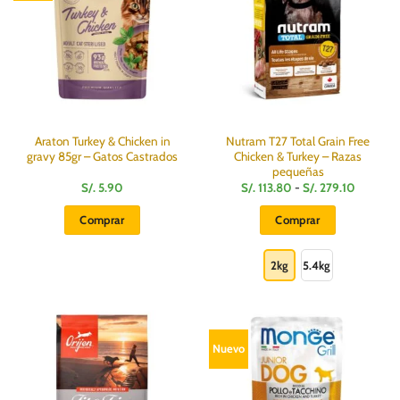
se
pueden
elegir
en
la
página
de
producto
Araton Turkey & Chicken in
Nutram T27 Total Grain Free
gravy 85gr – Gatos Castrados
Chicken & Turkey – Razas
pequeñas
Rango
S/.
5.90
S/.
113.80
-
S/.
279.10
de
precios:
Comprar
Comprar
desde
S/.
Este
113.80
hasta
producto
2kg
5.4kg
S/.
279.10
tiene
múltiples
variantes.
Las
Nuevo
opciones
se
pueden