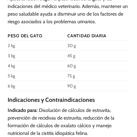
indicaciones del médico veterinario. Además, mantener un
peso saludable ayuda a disminuir uno de los factores de
riesgo asociados a los problemas urinarios.
PESO DEL GATO
CANTIDAD DIARIA
2 kg
30 g
3 kg
45 g
4 kg
60 g
5 kg
75 g
6 kg
90 g
Indicaciones y Contraindicaciones
Indicado para:
Disolución de cálculos de estruvita,
prevención de recidivas de estruvita, reducción de la
formación de cálculos de oxalato cálcico y manejo
nutricional de la cistitis idiopática felina.