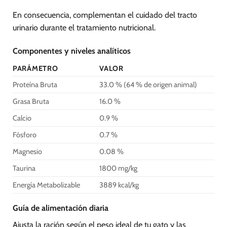
En consecuencia, complementan el cuidado del tracto
urinario durante el tratamiento nutricional.
Componentes y niveles analíticos
PARÁMETRO
VALOR
Proteína Bruta
33.0 % (64 % de origen animal)
Grasa Bruta
16.0 %
Calcio
0.9 %
Fósforo
0.7 %
Magnesio
0.08 %
Taurina
1800 mg/kg
Energía Metabolizable
3889 kcal/kg
Guía de alimentación diaria
Ajusta la ración según el peso ideal de tu gato y las