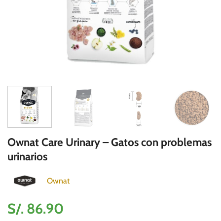
Ownat Care Urinary – Gatos con problemas
urinarios
Ownat
S/.
86.90