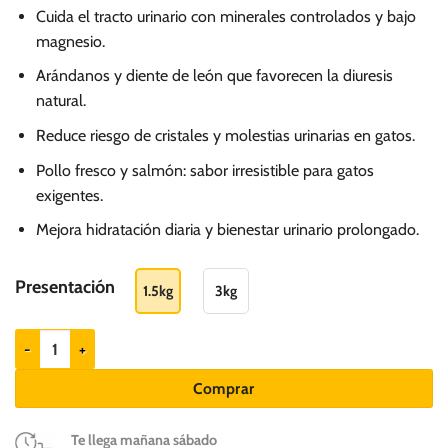
Cuida el tracto urinario con minerales controlados y bajo
magnesio.
Arándanos y diente de león que favorecen la diuresis
natural.
Reduce riesgo de cristales y molestias urinarias en gatos.
Pollo fresco y salmón: sabor irresistible para gatos
exigentes.
Mejora hidratación diaria y bienestar urinario prolongado.
Presentación
1.5kg
3kg
Ownat Care Urinary - Gatos con problemas urinarios cantidad
Comprar
Te llega mañana sábado