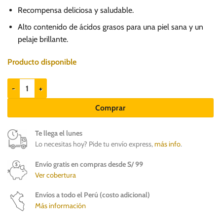
Recompensa deliciosa y saludable.
Alto contenido de ácidos grasos para una piel sana y un
pelaje brillante.
Producto disponible
Brit Crunchy Snack Insects with Tuna 200gr - Snack para perros cantid
Comprar
Te llega el lunes
Lo necesitas hoy? Pide tu envío express,
más info
.
Envío gratis en compras desde S/ 99
Ver cobertura
Envíos a todo el Perú (costo adicional)
Más información