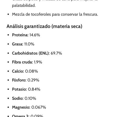
palatabilidad.
Mezcla de tocoferoles para conservar la frescura.
Análisis garantizado (materia seca)
Proteína:
14.6%
Grasa:
11.0%
Carbohidratos (ENL):
69.7%
Fibra cruda:
1.9%
Calcio:
0.08%
Fósforo:
0.29%
Potasio:
0.84%
Sodio:
0.10%
Magnesio:
0.067%
Omega 3:
0.09%