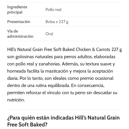
Ingrediente
Pollo real
principal
Presentación
Bolsa x 227 g
Vía de
Oral
administración
Hill’s Natural Grain Free Soft Baked Chicken & Carrots 227 g
son golosinas naturales para perros adultos, elaboradas
con pollo real y zanahorias. Además, su textura suave y
horneada facilita la masticación y mejora la aceptación
diaria. Por lo tanto, son ideales como premio ocasional
dentro de una rutina equilibrada. En consecuencia,
permiten reforzar el vínculo con tu perro sin descuidar su
nutrición.
¿Para quién están indicadas Hill’s Natural Grain
Free Soft Baked?