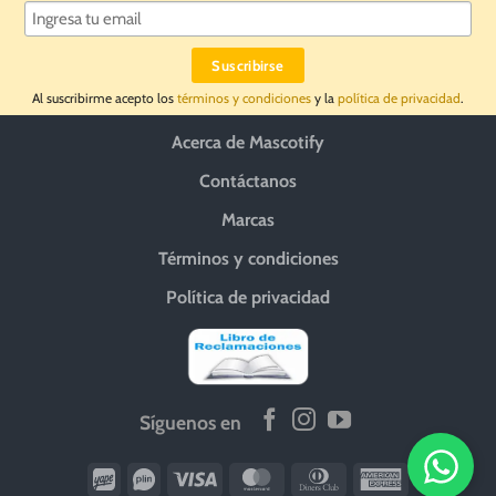
Al suscribirme acepto los
términos y condiciones
y la
política de privacidad
.
Acerca de Mascotify
Contáctanos
Marcas
Términos y condiciones
Política de privacidad
Síguenos en
Wirecard
Vipps
Visa
MasterCard
Dinners
American