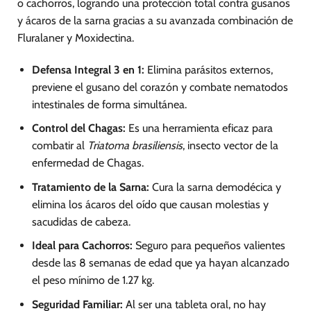
o cachorros, logrando una protección total contra gusanos
y ácaros de la sarna gracias a su avanzada combinación de
Fluralaner y Moxidectina.
Defensa Integral 3 en 1:
Elimina parásitos externos,
previene el gusano del corazón y combate nematodos
intestinales de forma simultánea.
Control del Chagas:
Es una herramienta eficaz para
combatir al
Triatoma brasiliensis
, insecto vector de la
enfermedad de Chagas.
Tratamiento de la Sarna:
Cura la sarna demodécica y
elimina los ácaros del oído que causan molestias y
sacudidas de cabeza.
Ideal para Cachorros:
Seguro para pequeños valientes
desde las 8 semanas de edad que ya hayan alcanzado
el peso mínimo de 1.27 kg.
Seguridad Familiar:
Al ser una tableta oral, no hay