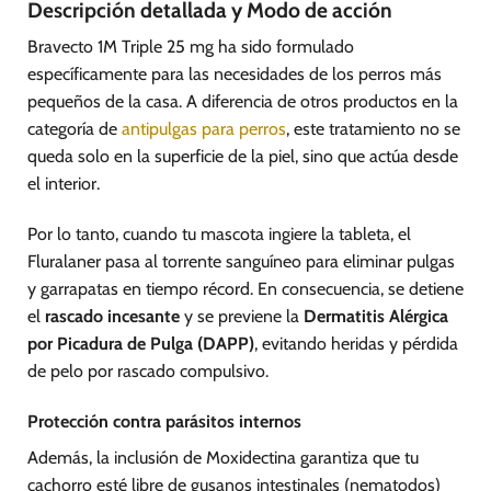
Descripción detallada y Modo de acción
Bravecto 1M Triple 25 mg ha sido formulado
específicamente para las necesidades de los perros más
pequeños de la casa. A diferencia de otros productos en la
categoría de
antipulgas para perros
, este tratamiento no se
queda solo en la superficie de la piel, sino que actúa desde
el interior.
Por lo tanto, cuando tu mascota ingiere la tableta, el
Fluralaner pasa al torrente sanguíneo para eliminar pulgas
y garrapatas en tiempo récord. En consecuencia, se detiene
el
rascado incesante
y se previene la
Dermatitis Alérgica
por Picadura de Pulga (DAPP)
, evitando heridas y pérdida
de pelo por rascado compulsivo.
Protección contra parásitos internos
Además, la inclusión de Moxidectina garantiza que tu
cachorro esté libre de gusanos intestinales (nematodos)