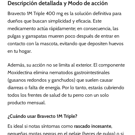
Descripción detallada y Modo de acción
Bravecto 1M Triple 400 mg es la solución definitiva para
dueños que buscan simplicidad y eficacia. Este
medicamento actúa rápidamente; en consecuencia, las
pulgas y garrapatas mueren poco después de entrar en
contacto con la mascota, evitando que depositen huevos
en tu hogar.
Además, su acción no se limita al exterior. El componente
Moxidectina elimina nematodos gastrointestinales
(gusanos redondos y ganchudos) que suelen causar
diarreas o falta de energía. Por lo tanto, estarás cubriendo
todos los frentes de salud de tu perro con un solo
producto mensual.
¿Cuándo usar Bravecto 1M Triple?
Es ideal si notas síntomas como
rascado incesante
,
pequeñas motas negras en el pelaje (heces de pulga) o si