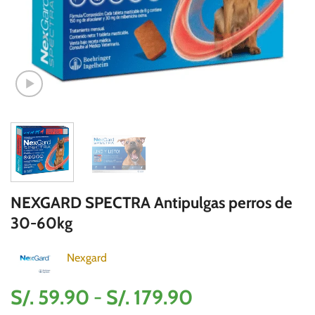
NEXGARD SPECTRA Antipulgas perros de
30-60kg
Nexgard
Rango
S/.
59.90
-
S/.
179.90