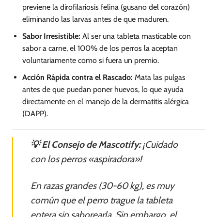
previene la dirofilariosis felina (gusano del corazón)
eliminando las larvas antes de que maduren.
Sabor Irresistible:
Al ser una tableta masticable con
sabor a carne, el 100% de los perros la aceptan
voluntariamente como si fuera un premio.
Acción Rápida contra el Rascado:
Mata las pulgas
antes de que puedan poner huevos, lo que ayuda
directamente en el manejo de la dermatitis alérgica
(DAPP).
💡 El Consejo de Mascotify:
¡Cuidado
con los perros «aspiradora»!
En razas grandes (30-60 kg), es muy
común que el perro trague la tableta
entera sin saborearla. Sin embargo, el