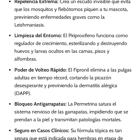
Repelencia Extrema:
Crea un escudo invisible que evita
que los mosquitos y flebótomos piquen a tu mascota,
previniendo enfermedades graves como la
Leishmaniasis.
Limpieza del Entorno:
El Piriproxifeno funciona como
regulador de crecimiento, esterilizando y destruyendo
huevos y larvas ocultos en las camas, pisos y
alfombras.
Poder de Volteo Rápido:
El Fipronil elimina a las pulgas
adultas en tiempo récord, cortando la picazón
desesperante y previniendo la dermatitis alérgica
(DAPP).
Bloqueo Antigarrapatas:
La Permetrina satura el
sistema nervioso de las garrapatas, impidiendo que se
prendan a la piel y transmitan patologías mortales.
Seguro en Casos Clínicos:
Su fórmula tópica es tan
segura que está indicada para hembras en etapa de