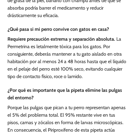
de grasa de la piel, bañarlo con champú antes de que se
absorba podría barrer el medicamento y reducir
drásticamente su eficacia.
¿Qué pasa si mi perro convive con gatos en casa?
Requiere precaución extrema y separación absoluta.
La
Permetrina es letalmente tóxica para los gatos. Por
consiguiente, deberás mantener a tu gato aislado en otra
habitación por al menos 24 a 48 horas hasta que el líquido
en el pelaje del perro esté 100% seco, evitando cualquier
tipo de contacto físico, roce o lamido.
¿Por qué es importante que la pipeta elimine las pulgas
del entorno?
Porque las pulgas que pican a tu perro representan apenas
el 5% del problema total. El 95% restante vive en tus
pisos, camas y zócalos en forma de larvas microscópicas.
En consecuencia, el Piriproxifeno de esta pipeta actúa