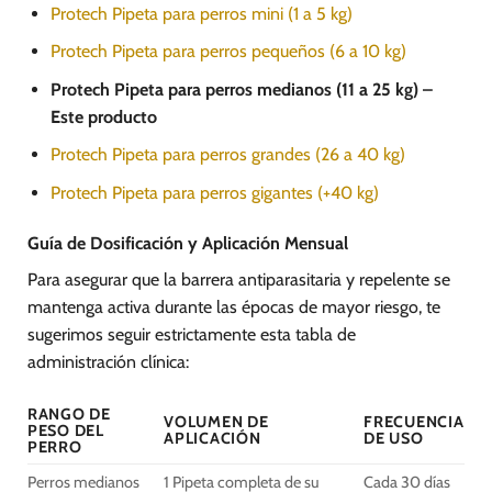
Protech Pipeta para perros mini (1 a 5 kg)
Protech Pipeta para perros pequeños (6 a 10 kg)
Protech Pipeta para perros medianos (11 a 25 kg) –
Este producto
Protech Pipeta para perros grandes (26 a 40 kg)
Protech Pipeta para perros gigantes (+40 kg)
Guía de Dosificación y Aplicación Mensual
Para asegurar que la barrera antiparasitaria y repelente se
mantenga activa durante las épocas de mayor riesgo, te
sugerimos seguir estrictamente esta tabla de
administración clínica:
RANGO DE
VOLUMEN DE
FRECUENCIA
PESO DEL
APLICACIÓN
DE USO
PERRO
Perros medianos
1 Pipeta completa de su
Cada 30 días