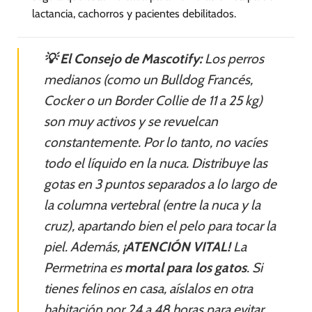
lactancia, cachorros y pacientes debilitados.
💡 El Consejo de Mascotify:
Los perros
medianos (como un Bulldog Francés,
Cocker o un Border Collie de 11 a 25 kg)
son muy activos y se revuelcan
constantemente. Por lo tanto, no vacíes
todo el líquido en la nuca. Distribuye las
gotas en 3 puntos separados a lo largo de
la columna vertebral (entre la nuca y la
cruz), apartando bien el pelo para tocar la
piel. Además,
¡ATENCIÓN VITAL!
La
Permetrina es
mortal para los gatos
. Si
tienes felinos en casa, aíslalos en otra
habitación por 24 a 48 horas para evitar