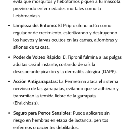
evita que mosquitos y flebótomos piquen a tu mascota,
previniendo enfermedades mortales como la
Leishmaniasis.
Limpieza del Entorno:
El Piriproxifeno actúa como
regulador de crecimiento, esterilizando y destruyendo
los huevos y larvas ocultos en las camas, alfombras y
sillones de tu casa.
Poder de Volteo Rápido:
El Fipronil fulmina a las pulgas
adultas casi al instante, cortando de raíz la
desesperante picazón y la dermatitis alérgica (DAPP).
Acción Antigarrapatas:
La Permetrina ataca el sistema
nervioso de las garrapatas, evitando que se adhieran y
transmitan la temida fiebre de la garrapata
(Ehrlichiosis).
Seguro para Perros Sensibles:
Puede aplicarse sin
riesgo en hembras en etapa de lactancia, perritos
enfermos o pacientes debilitados.