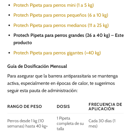
Protech Pipeta para perros mini (1 a 5 kg)
Protech Pipeta para perros pequeños (6 a 10 kg)
Protech Pipeta para perros medianos (11 a 25 kg)
Protech Pipeta para perros grandes (26 a 40 kg) – Este
producto
Protech Pipeta para perros gigantes (+40 kg)
Guía de Dosificación Mensual
Para asegurar que la barrera antiparasitaria se mantenga
activa, especialmente en épocas de calor, te sugerimos
seguir esta pauta de administración:
FRECUENCIA DE
RANGO DE PESO
DOSIS
APLICACIÓN
1 Pipeta
Perros desde 1 kg (10
Cada 30 días (1
completa de su
semanas) hasta 40 kg+
mes)
talla