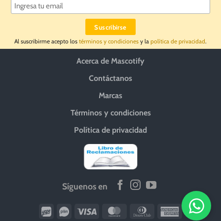
Al suscribirme acepto los
términos y condiciones
y la
política de privacidad
.
Acerca de Mascotify
Contáctanos
Marcas
Términos y condiciones
Política de privacidad
Síguenos en
Wirecard
Vipps
Visa
MasterCard
Dinners
American