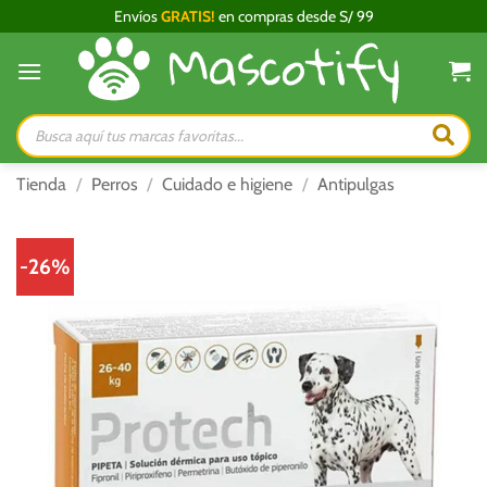
Saltar
Envíos
GRATIS!
en compras desde S/ 99
al
contenido
Búsqueda
de
productos
Tienda
/
Perros
/
Cuidado e higiene
/
Antipulgas
-26%