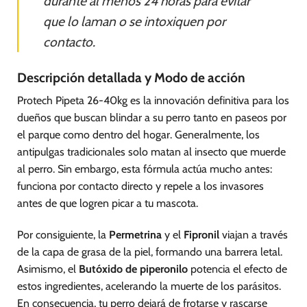
durante al menos 24 horas para evitar
que lo laman o se intoxiquen por
contacto.
Descripción detallada y Modo de acción
Protech Pipeta 26-40kg es la innovación definitiva para los
dueños que buscan blindar a su perro tanto en paseos por
el parque como dentro del hogar. Generalmente, los
antipulgas tradicionales solo matan al insecto que muerde
al perro. Sin embargo, esta fórmula actúa mucho antes:
funciona por contacto directo y repele a los invasores
antes de que logren picar a tu mascota.
Por consiguiente, la
Permetrina
y el
Fipronil
viajan a través
de la capa de grasa de la piel, formando una barrera letal.
Asimismo, el
Butóxido de piperonilo
potencia el efecto de
estos ingredientes, acelerando la muerte de los parásitos.
En consecuencia, tu perro dejará de frotarse y rascarse