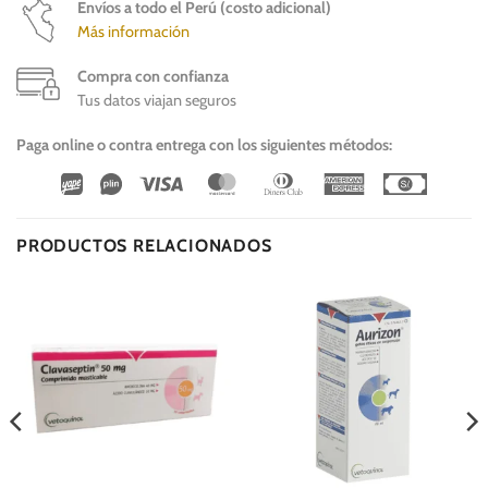
Envíos a todo el Perú (costo adicional)
Más información
Compra con confianza
Tus datos viajan seguros
Paga online o contra entrega con los siguientes métodos:
Wirecard
Vipps
Visa
MasterCard
Dinners
American
Cash
Club
Express
On
Delivery
PRODUCTOS RELACIONADOS