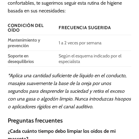
confortables, te sugerimos seguir esta rutina de higiene
basada en sus necesidades:
CONDICIÓN DEL
FRECUENCIA SUGERIDA
OÍDO
Mantenimiento y
1 a 2 veces por semana
prevención
Soporte en
Según el esquema indicado por el
desequilibrios
especialista
*Aplica una cantidad suficiente de líquido en el conducto,
masajea suavemente la base de la oreja por unos
segundos para desprender la suciedad y retira el exceso
con una gasa o algodón limpio. Nunca introduzcas hisopos
o aplicadores rígidos en el canal auditivo.
Preguntas frecuentes
¿Cada cuánto tiempo debo limpiar los oídos de mi
mascota?