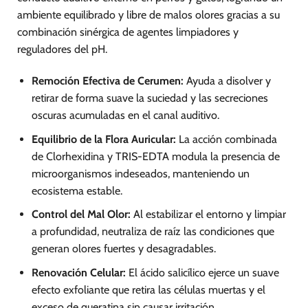
ambiente equilibrado y libre de malos olores gracias a su
combinación sinérgica de agentes limpiadores y
reguladores del pH.
Remoción Efectiva de Cerumen:
Ayuda a disolver y
retirar de forma suave la suciedad y las secreciones
oscuras acumuladas en el canal auditivo.
Equilibrio de la Flora Auricular:
La acción combinada
de Clorhexidina y TRIS-EDTA modula la presencia de
microorganismos indeseados, manteniendo un
ecosistema estable.
Control del Mal Olor:
Al estabilizar el entorno y limpiar
a profundidad, neutraliza de raíz las condiciones que
generan olores fuertes y desagradables.
Renovación Celular:
El ácido salicílico ejerce un suave
efecto exfoliante que retira las células muertas y el
exceso de queratina sin causar irritación.