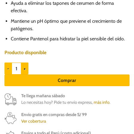
Ayuda a eliminar los tapones de cerumen de forma
efectiva.
Mantiene un pH óptimo que previene el crecimiento de
patógenos.
Contiene Pantenol para hidratar la piel sensible del oído.
Producto disponible
Vet Expert Otihelp 75ml - Limpiador para el oído cantidad
Comprar
Te llega mañana sábado
Lo necesitas hoy? Pide tu envío express,
más info
.
Envío gratis en compras desde S/ 99
Ver cobertura
Envíos a todo el Perú (costo adicional)