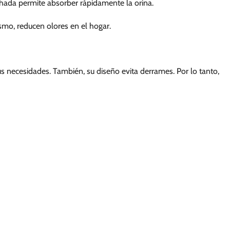
chada permite absorber rápidamente la orina.
mo, reducen olores en el hogar.
us necesidades. También, su diseño evita derrames. Por lo tanto,