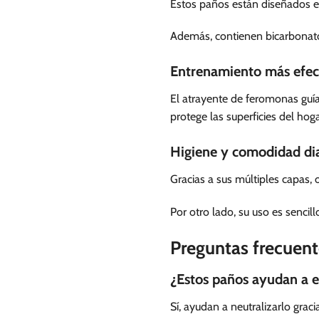
Estos paños están diseñados es
Además, contienen bicarbonato
Entrenamiento más efec
El atrayente de feromonas guía
protege las superficies del hoga
Higiene y comodidad dia
Gracias a sus múltiples capas,
Por otro lado, su uso es sencillo 
Preguntas frecuent
¿Estos paños ayudan a el
Sí, ayudan a neutralizarlo graci