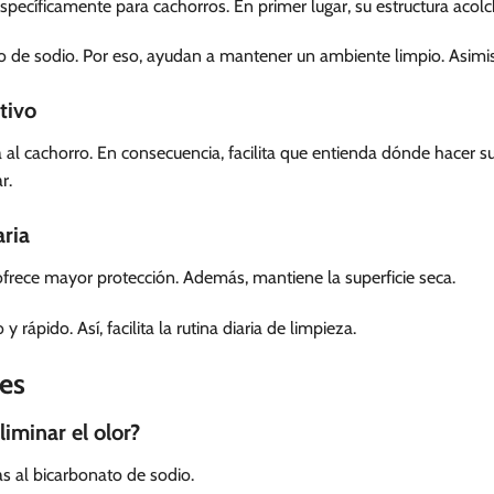
pecíficamente para cachorros. En primer lugar, su estructura acol
 de sodio. Por eso, ayudan a mantener un ambiente limpio. Asimis
tivo
 al cachorro. En consecuencia, facilita que entienda dónde hacer s
r.
ria
 ofrece mayor protección. Además, mantiene la superficie seca.
y rápido. Así, facilita la rutina diaria de limpieza.
es
iminar el olor?
as al bicarbonato de sodio.