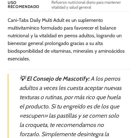
Refuerzo nutricional diario para mantener
USO
de
RECOMENDADO
vitalidad y salud general
producto
Cani-Tabs Daily Multi Adult es un suplemento
multivitamínico formulado para favorecer el balance
nutricional y la vitalidad en perros adultos, logrando un
bienestar general prolongado gracias a su alta
biodisponibilidad de vitaminas, minerales y aminoácidos
esenciales.
💡 El Consejo de Mascotify:
A los perros
adultos a veces les cuesta aceptar nuevas
texturas o rutinas, por más rico que huela
el producto. Si tu engreído es de los que
«escupen» las pastillas y se comen solo
la croqueta, te recomendamos no
forzarlo. Simplemente desintegra la