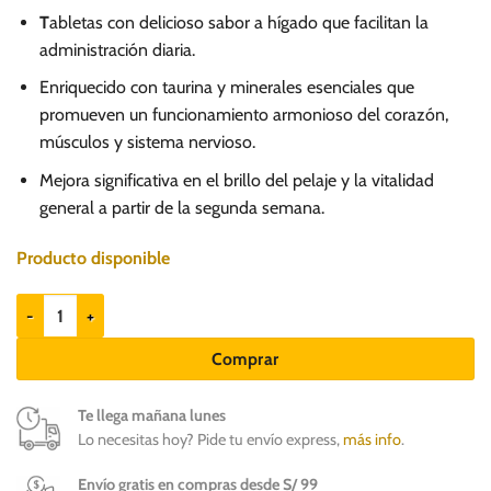
T
abletas con delicioso sabor a hígado que facilitan la
administración diaria.
Enriquecido con taurina y minerales esenciales que
promueven un funcionamiento armonioso del corazón,
músculos y sistema nervioso.
Mejora significativa en el brillo del pelaje y la vitalidad
general a partir de la segunda semana.
Producto disponible
Cani-Tabs Daily Multi Adult 60tabs - Suplemento para perros adultos 
Comprar
Te llega mañana lunes
Lo necesitas hoy? Pide tu envío express,
más info
.
Envío gratis en compras desde S/ 99