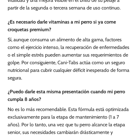
vitalidad y una mejora visible en el brillo de su pelaje a
partir de la segunda o tercera semana de uso continuo.
¿Es necesario darle vitaminas a mi perro si ya come
croquetas premium?
Sí, aunque consuma un alimento de alta gama, factores
como el ejercicio intenso, la recuperación de enfermedades
o el simple estrés pueden aumentar sus requerimientos de
golpe. Por consiguiente, Cani-Tabs actúa como un seguro
nutricional para cubrir cualquier déficit inesperado de forma
segura.
¿Puedo darle esta misma presentación cuando mi perro
cumpla 8 años?
No es lo más recomendable. Esta fórmula está optimizada
exclusivamente para la etapa de mantenimiento (1 a 7
años). Por lo tanto, una vez que tu perro alcance la etapa
senior, sus necesidades cambiarán drásticamente y