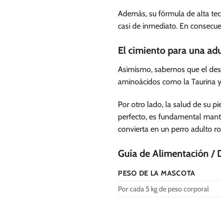
Además, su fórmula de alta tec
casi de inmediato. En consecue
El cimiento para una adu
Asimismo, sabemos que el destet
aminoácidos como la Taurina y 
Por otro lado, la salud de su p
perfecto, es fundamental mant
convierta en un perro adulto ro
Guía de Alimentación / 
PESO DE LA MASCOTA
Por cada 5 kg de peso corporal