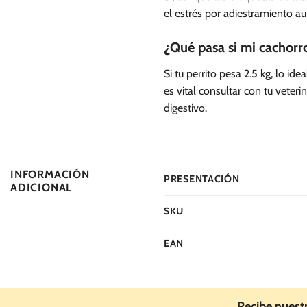
el estrés por adiestramiento a
¿Qué pasa si mi cachorr
Si tu perrito pesa 2.5 kg, lo id
es vital consultar con tu veter
digestivo.
INFORMACIÓN
PRESENTACIÓN
ADICIONAL
SKU
EAN
Recibe nuest