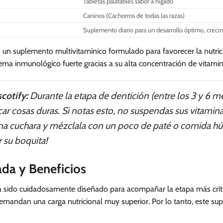
Tabletas palatables sabor a hígado
Caninos (Cachorros de todas las razas)
Suplemento diario para un desarrollo óptimo, crecim
 un suplemento multivitamínico formulado para favorecer la nutrici
ema inmunológico fuerte gracias a su alta concentración de vitami
cotify:
Durante la etapa de dentición (entre los 3 y 6 me
ar cosas duras. Si notas esto, no suspendas sus vitamina
 una cuchara y mézclala con un poco de paté o comida h
 su boquita!
ada y Beneficios
 sido cuidadosamente diseñado para acompañar la etapa más crítica 
demandan una carga nutricional muy superior. Por lo tanto, este 