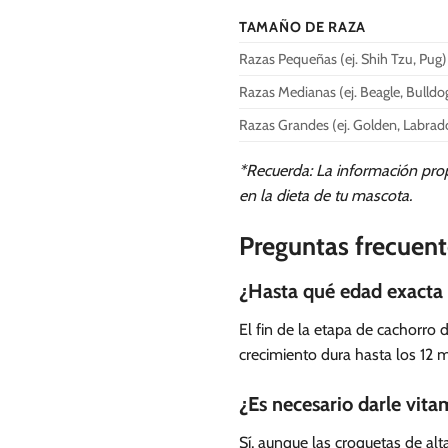
TAMAÑO DE RAZA
Razas Pequeñas (ej. Shih Tzu, Pug)
Razas Medianas (ej. Beagle, Bulldo
Razas Grandes (ej. Golden, Labrad
*Recuerda: La información prop
en la dieta de tu mascota.
Preguntas frecuent
¿Hasta qué edad exacta 
El fin de la etapa de cachorro
crecimiento dura hasta los 12 
¿Es necesario darle vit
Sí, aunque las croquetas de a