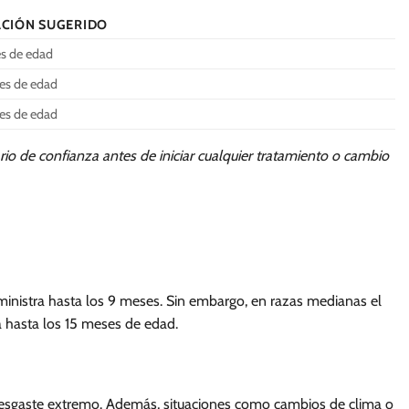
ACIÓN SUGERIDO
es de edad
ses de edad
ses de edad
io de confianza antes de iniciar cualquier tratamiento o cambio
dministra hasta los 9 meses. Sin embargo, en razas medianas el
a hasta los 15 meses de edad.
 desgaste extremo. Además, situaciones como cambios de clima o