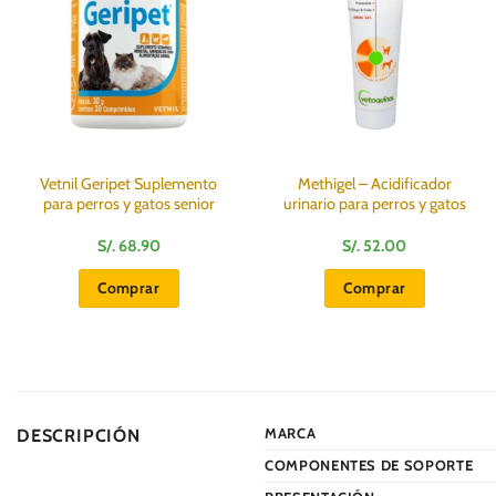
Vetnil Geripet Suplemento
Methigel – Acidificador
para perros y gatos senior
urinario para perros y gatos
S/.
68.90
S/.
52.00
Comprar
Comprar
MARCA
DESCRIPCIÓN
COMPONENTES DE SOPORTE