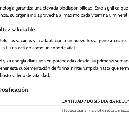
nología garantiza una elevada biodisponibilidad. Esto significa qu
ncia, su organismo aprovecha al máximo cada vitamina y mineral pa
ltez saludable
e, las vacunas y la adaptación a un nuevo hogar generan estrés fís
la Lisina actúan como un soporte vital.
iel y su energía diaria se ven potenciadas desde las primeras seman
ener esta suplementación de forma ininterrumpida hasta que termi
busto y lleno de vitalidad.
Dosificación
CANTIDAD / DOSIS DIARIA REC
1 tableta diaria (vía oral directa o mezc