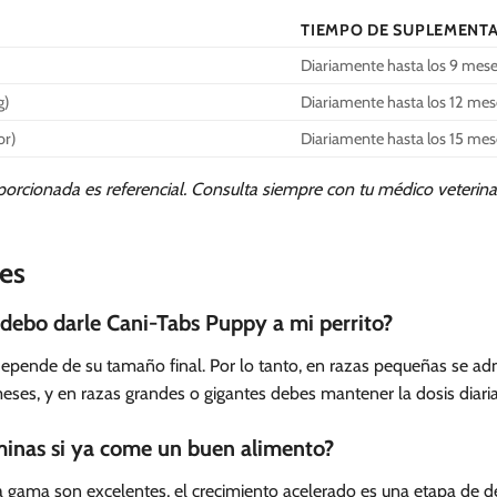
TIEMPO DE SUPLEMENT
Diariamente hasta los 9 mes
g)
Diariamente hasta los 12 me
or)
Diariamente hasta los 15 me
orcionada es referencial. Consulta siempre con tu médico veterinar
es
debo darle Cani-Tabs Puppy a mi perrito?
 depende de su tamaño final. Por lo tanto, en razas pequeñas se a
meses, y en razas grandes o gigantes debes mantener la dosis diari
aminas si ya come un buen alimento?
lta gama son excelentes, el crecimiento acelerado es una etapa de