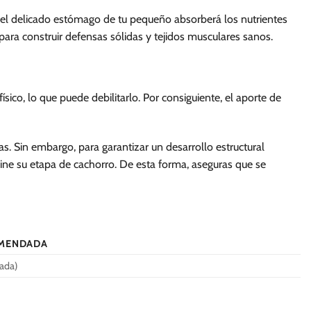
e el delicado estómago de tu pequeño absorberá los nutrientes
ra construir defensas sólidas y tejidos musculares sanos.
ico, lo que puede debilitarlo. Por consiguiente, el aporte de
as. Sin embargo, para garantizar un desarrollo estructural
ne su etapa de cachorro. De esta forma, aseguras que se
OMENDADA
lada)