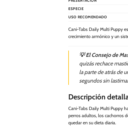
PRESENTACIÓN
ESPECIE
USO RECOMENDADO
Cani-Tabs Daily Multi Puppy es
crecimiento armónico y un sist
💡 El Consejo de Mas
quizás rechace mastic
la parte de atrás de
segundos sin lastimar
Descripción detall
Cani-Tabs Daily Multi Puppy ha
perros adultos, los cachorros 
quedar en su dieta diaria.