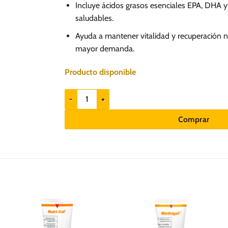
Incluye ácidos grasos esenciales EPA, DHA y 
saludables.
Ayuda a mantener vitalidad y recuperación n
mayor demanda.
Producto disponible
ImmunoDol Pasta 100gr - Soporte inmunológico per
Comprar