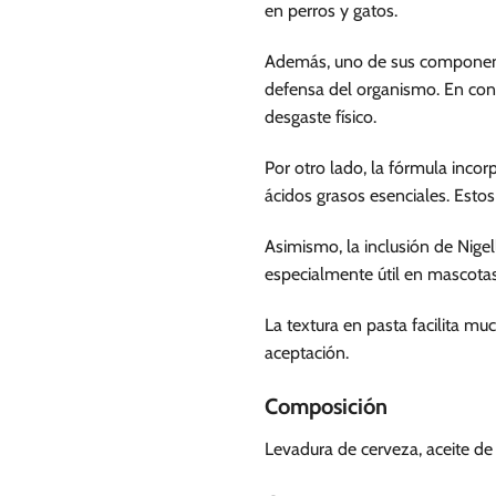
en perros y gatos.
Además, uno de sus componente
defensa del organismo. En con
desgaste físico.
Por otro lado, la fórmula incor
ácidos grasos esenciales. Estos
Asimismo, la inclusión de Nige
especialmente útil en mascotas
La textura en pasta facilita m
aceptación.
Composición
Levadura de cerveza, aceite de s