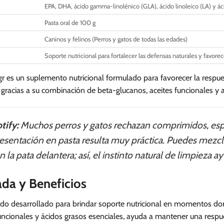
EPA, DHA, ácido gamma-linolénico (GLA), ácido linoleico (LA) y áci
Pasta oral de 100 g
Caninos y felinos (Perros y gatos de todas las edades)
Soporte nutricional para fortalecer las defensas naturales y favorec
es un suplemento nutricional formulado para favorecer la respues
io gracias a su combinación de beta-glucanos, aceites funcionales y 
tify:
Muchos perros y gatos rechazan comprimidos, esp
presentación en pasta resulta muy práctica. Puedes mezc
la pata delantera; así, el instinto natural de limpieza 
ada y Beneficios
o desarrollado para brindar soporte nutricional en momentos dond
ncionales y ácidos grasos esenciales, ayuda a mantener una respu