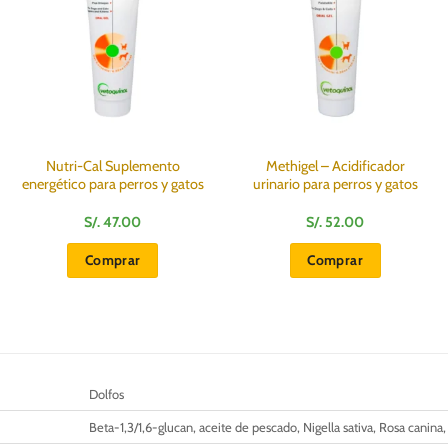
Nutri-Cal Suplemento
Methigel – Acidificador
energético para perros y gatos
urinario para perros y gatos
S/.
47.00
S/.
52.00
Comprar
Comprar
Dolfos
Beta-1,3/1,6-glucan, aceite de pescado, Nigella sativa, Rosa canina,