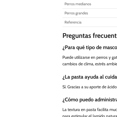
Perros medianos
Perros grandes
Referencia
Preguntas frecuent
¿Para qué tipo de masc
Puede utilizarse en perros y g
cambios de clima, estrés ambie
¿La pasta ayuda al cuidad
Sí. Gracias a su aporte de ácid
¿Cómo puedo administrar
La textura en pasta facilita 
para estimular el lamido natura