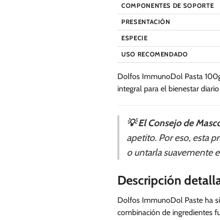
COMPONENTES DE SOPORTE
PRESENTACIÓN
ESPECIE
USO RECOMENDADO
Dolfos ImmunoDol Pasta 100gr 
integral para el bienestar diar
💡 El Consejo de Masco
apetito. Por eso, esta 
o untarla suavemente en 
Descripción detall
Dolfos ImmunoDol Paste ha sid
combinación de ingredientes fu