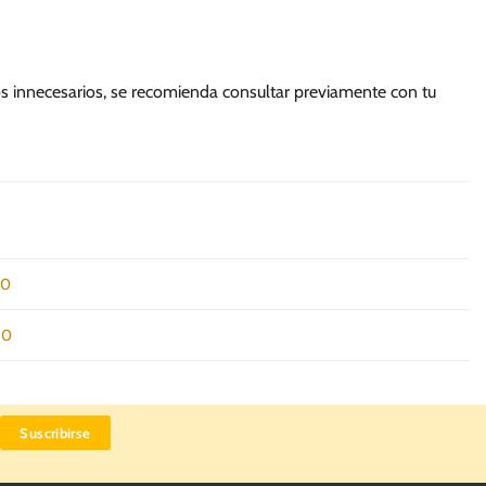
s innecesarios, se recomienda consultar previamente con tu
K0
10