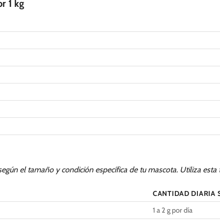
r 1 kg
según el tamaño y condición específica de tu mascota. Utiliza esta 
CANTIDAD DIARIA 
1 a 2 g por día