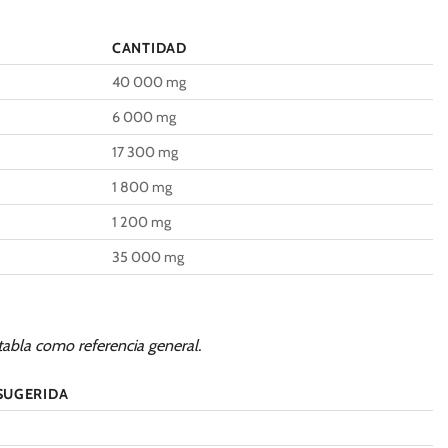
CANTIDAD
40 000 mg
6 000 mg
17 300 mg
1 800 mg
1 200 mg
35 000 mg
tabla como referencia general.
SUGERIDA