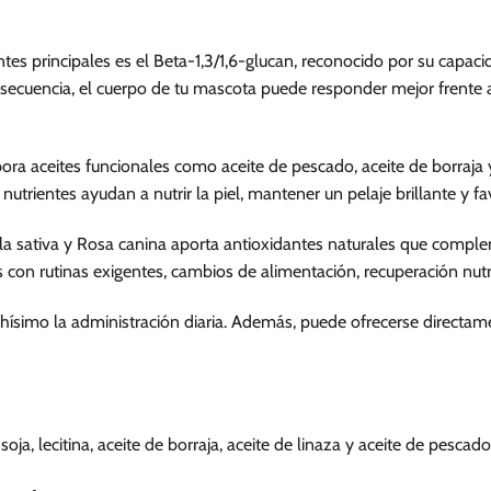
s principales es el Beta-1,3/1,6-glucan, reconocido por su capac
secuencia, el cuerpo de tu mascota puede responder mejor frente 
pora aceites funcionales como aceite de pescado, aceite de borraja 
 nutrientes ayudan a nutrir la piel, mantener un pelaje brillante y f
lla sativa y Rosa canina aporta antioxidantes naturales que comple
 con rutinas exigentes, cambios de alimentación, recuperación nut
uchísimo la administración diaria. Además, puede ofrecerse directam
oja, lecitina, aceite de borraja, aceite de linaza y aceite de pescado