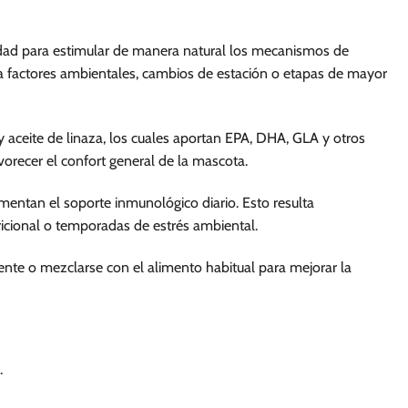
idad para estimular de manera natural los mecanismos de
a factores ambientales, cambios de estación o etapas de mayor
y aceite de linaza, los cuales aportan EPA, DHA, GLA y otros
avorecer el confort general de la mascota.
mentan el soporte inmunológico diario. Esto resulta
ricional o temporadas de estrés ambiental.
ente o mezclarse con el alimento habitual para mejorar la
.