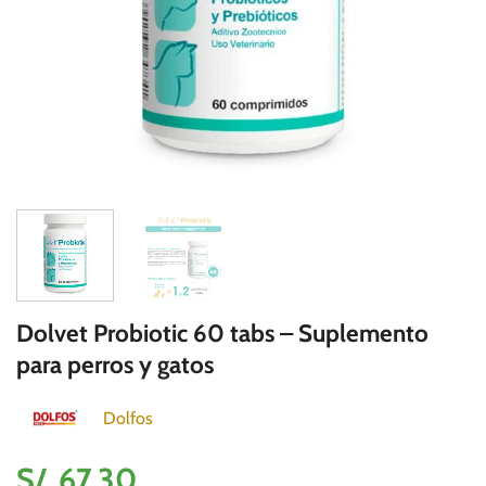
Dolvet Probiotic 60 tabs – Suplemento
para perros y gatos
Dolfos
S/.
67.30