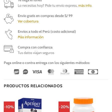
Te llega el lunes
Lo necesitas hoy? Pide tu envío express,
más info
.
Envío gratis en compras desde S/ 99
Ver cobertura
Envíos a todo el Perú (costo adicional)
Más información
Compra con confianza
Tus datos viajan seguros
Paga online o contra entrega con los siguientes métodos:
Wirecard
Vipps
Visa
MasterCard
Dinners
American
Cash
Club
Express
On
Delivery
PRODUCTOS RELACIONADOS
-10%
-20%