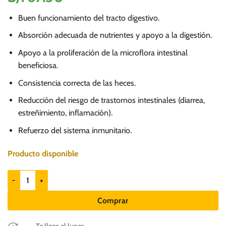
Buen funcionamiento del tracto digestivo.
Absorción adecuada de nutrientes y apoyo a la digestión.
Apoyo a la proliferación de la microflora intestinal
beneficiosa.
Consistencia correcta de las heces.
Reducción del riesgo de trastornos intestinales (diarrea,
estreñimiento, inflamación).
Refuerzo del sistema inmunitario.
Producto disponible
Dolvet Probiotic 60 tabs - Suplemento para perros y gatos cantidad
Comprar