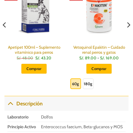
Apetipet 100ml – Suplemento
Vetoquinol Epakitin – Cuidado
vitamínico para perros
renal perros y gatos
El
El
Rango
S/.
48.00
S/.
43.20
S/.
89.00
-
S/.
169.00
precio
precio
de
original
actual
precios:
Comprar
Comprar
era:
es:
desde
S/.
S/.
S/.
Este
48.00.
43.20.
89.00
hasta
producto
60g
180g
S/.
169.00
tiene
múltiples
variantes.
Descripción
Las
opciones
Laboratorio
Dolfos
se
pueden
Principio Activo
Enterococcus faecium, Beta-glucanos y MOS
elegir