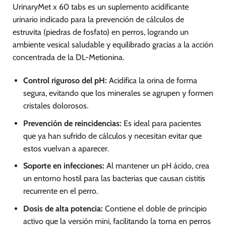
de
UrinaryMet x 60 tabs es un suplemento acidificante
producto
urinario indicado para la prevención de cálculos de
estruvita (piedras de fosfato) en perros, logrando un
ambiente vesical saludable y equilibrado gracias a la acción
concentrada de la DL-Metionina.
Control riguroso del pH:
Acidifica la orina de forma
segura, evitando que los minerales se agrupen y formen
cristales dolorosos.
Prevención de reincidencias:
Es ideal para pacientes
que ya han sufrido de cálculos y necesitan evitar que
estos vuelvan a aparecer.
Soporte en infecciones:
Al mantener un pH ácido, crea
un entorno hostil para las bacterias que causan cistitis
recurrente en el perro.
Dosis de alta potencia:
Contiene el doble de principio
activo que la versión mini, facilitando la toma en perros