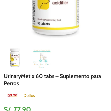
UrinaryMet x 60 tabs – Suplemento para
Perros
Dolfos
S/.
77.90