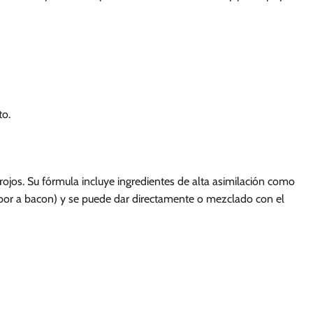
to.
ojos. Su fórmula incluye ingredientes de alta asimilación como
sabor a bacon) y se puede dar directamente o mezclado con el