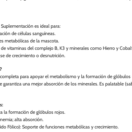
 Suplementación es ideal para:
ción de células sanguíneas.
es metabólicas de la mascota.
es de vitaminas del complejo B, K3 y minerales como Hierro y Cobal
se de crecimiento o desnutrición.
?
completa para apoyar el metabolismo y la formación de glóbulos r
ue garantiza una mejor absorción de los minerales. Es palatable (
s:
 la formación de glóbulos rojos.
nemia; alta absorción.
ido Fólico): Soporte de funciones metabólicas y crecimiento.