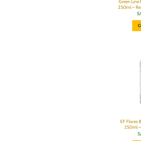
Green Line 
250ml – Re
S/
C
EF Flores 
250ml – 
S