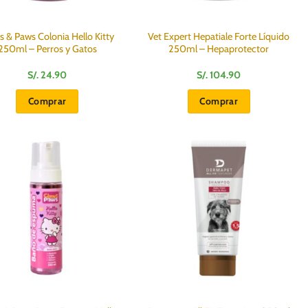
s & Paws Colonia Hello Kitty
Vet Expert Hepatiale Forte Líquido
250ml – Perros y Gatos
250ml – Hepaprotector
S/.
24.90
S/.
104.90
Comprar
Comprar