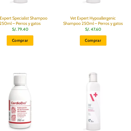
 Expert Specialist Shampoo
Vet Expert Hypoallergenic
250ml – Perros y gatos
Shampoo 250ml – Perros y gatos
S/.
79.40
S/.
47.60
Comprar
Comprar