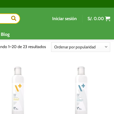
Iniciar sesión
S/.
0.00
Blog
Ordenado
ndo 1–20 de 23 resultados
por
popularidad