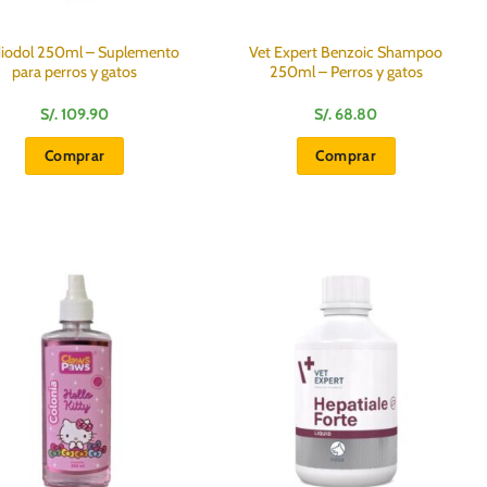
iodol 250ml – Suplemento
Vet Expert Benzoic Shampoo
para perros y gatos
250ml – Perros y gatos
S/.
109.90
S/.
68.80
Comprar
Comprar