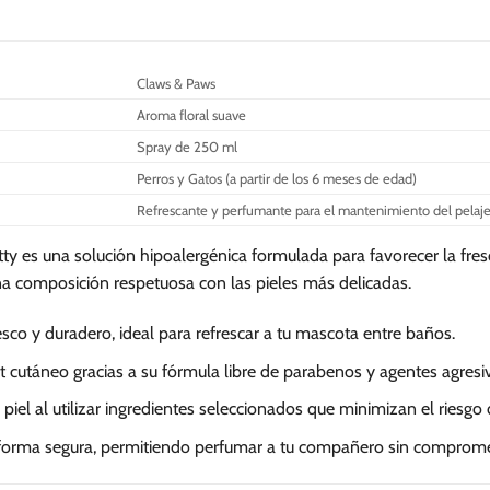
Claws & Paws
Aroma floral suave
Spray de 250 ml
Perros y Gatos (a partir de los 6 meses de edad)
Refrescante y perfumante para el mantenimiento del pelaj
ty es una solución hipoalergénica formulada para favorecer la fre
a composición respetuosa con las pieles más delicadas.
sco y duradero, ideal para refrescar a tu mascota entre baños.
 cutáneo gracias a su fórmula libre de parabenos y agentes agresi
 piel al utilizar ingredientes seleccionados que minimizan el riesgo d
e forma segura, permitiendo perfumar a tu compañero sin comprome