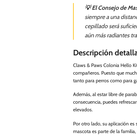
💡 El Consejo de Mas
siempre a una distan
cepillado será sufici
aún más radiantes tra
Descripción detall
Claws & Paws Colonia Hello Kit
compañeros. Puesto que muchas 
tanto para perros como para g
Además, al estar libre de para
consecuencia, puedes refrescar
elevados.
Por otro lado, su aplicación e
mascota es parte de la familia