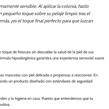
mamente sensible. Al aplicar la colonia, hazlo
n pequeño toque sobre su pelaje limpio tras el
emás, ¡es el toque final perfecto para que luzcan
oque de frescura sin descuidar la salud de la piel de sus
órmula hipoalergénica garantiza una experiencia sensorial suave
ara mascotas con piel delicada o propensas a reacciones. En
lizando un producto diseñado con estándares de seguridad
orden y la higiene en casa. Puesto que entendemos que tu
sitiva.