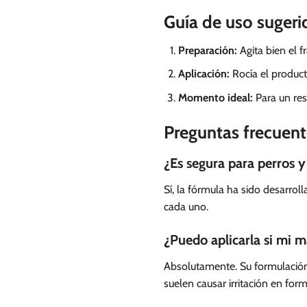
Guía de uso sugeri
Preparación:
Agita bien el f
Aplicación:
Rocía el product
Momento ideal:
Para un res
Preguntas frecuent
¿Es segura para perros 
Sí, la fórmula ha sido desarrol
cada uno.
¿Puedo aplicarla si mi ma
Absolutamente. Su formulación
suelen causar irritación en fo