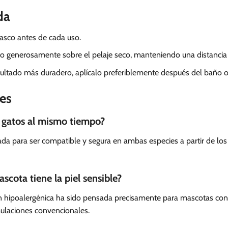
da
rasco antes de cada uso.
o generosamente sobre el pelaje seco, manteniendo una distancia
ultado más duradero, aplícalo preferiblemente después del baño o tr
es
y gatos al mismo tiempo?
lada para ser compatible y segura en ambas especies a partir de los
scota tiene la piel sensible?
 hipoalergénica ha sido pensada precisamente para mascotas con 
rmulaciones convencionales.