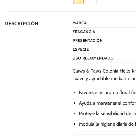
S/.
94.00
tiene
múltiples
variantes.
MARCA
DESCRIPCIÓN
Las
FRAGANCIA
opciones
se
PRESENTACIÓN
pueden
ESPECIE
elegir
USO RECOMENDADO
en
la
Claws & Paws Colonia Hello Kit
página
suave y agradable mediante un
de
producto
Favorece un aroma floral fre
Ayuda a mantener el confort
Protege la sensibilidad de la
Modula la higiene diaria d