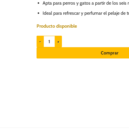
Apta para perros y gatos a partir de los sei
Ideal para refrescar y perfumar el pelaje de
Producto disponible
Claws & Paws Colonia Hello Kitty 250ml - Perros y 
Comprar