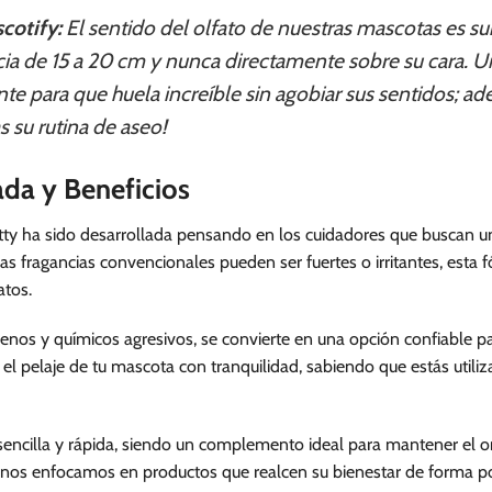
cotify:
El sentido del olfato de nuestras mascotas es su
cia de 15 a 20 cm y nunca directamente sobre su cara. U
ente para que huela increíble sin agobiar sus sentidos; ad
s su rutina de aseo!
ada y Beneficios
ty ha sido desarrollada pensando en los cuidadores que buscan un t
fragancias convencionales pueden ser fuertes o irritantes, esta f
atos.
benos y químicos agresivos, se convierte en una opción confiable p
 el pelaje de tu mascota con tranquilidad, sabiendo que estás uti
s sencilla y rápida, siendo un complemento ideal para mantener el 
, nos enfocamos en productos que realcen su bienestar de forma po