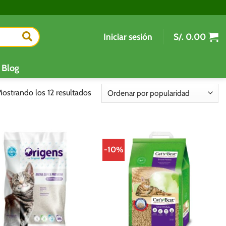
Iniciar sesión
S/.
0.00
Blog
Ordenado
ostrando los 12 resultados
por
popularidad
-10%