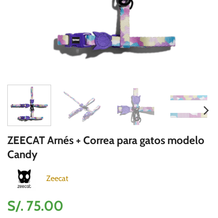
ZEECAT Arnés + Correa para gatos modelo
Candy
Zeecat
S/.
75.00