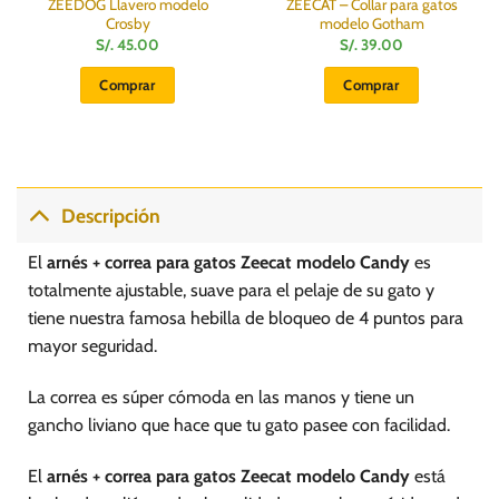
ZEEDOG Llavero modelo
ZEECAT – Collar para gatos
Crosby
modelo Gotham
S/.
45.00
S/.
39.00
Comprar
Comprar
Descripción
El
arnés + correa para gatos Zeecat modelo Candy
es
totalmente ajustable, suave para el pelaje de su gato y
tiene nuestra famosa hebilla de bloqueo de 4 puntos para
mayor seguridad.
La correa es súper cómoda en las manos y tiene un
gancho liviano que hace que tu gato pasee con facilidad.
El
arnés + correa para gatos Zeecat modelo Candy
está