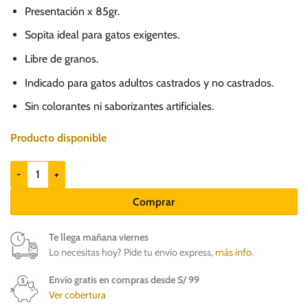
Presentación x 85gr.
Sopita ideal para gatos exigentes.
Libre de granos.
Indicado para gatos adultos castrados y no castrados.
Sin colorantes ni saborizantes artificiales.
Producto disponible
Guabi Natural GF Gatos Adultos Pollo, Salmón y Vegetales x 85gr cant
Comprar
Te llega mañana viernes
Lo necesitas hoy? Pide tu envío express,
más info
.
Envío gratis en compras desde S/ 99
Ver cobertura