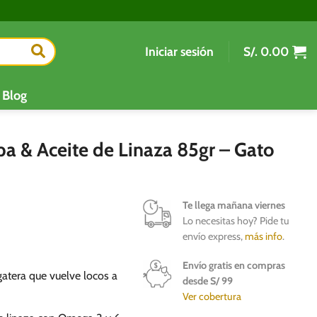
Iniciar sesión
S/.
0.00
Blog
a & Aceite de Linaza 85gr – Gato
Te llega mañana viernes
Lo necesitas hoy? Pide tu
envío express,
más info
.
Envío gratis en compras
gatera que vuelve locos a
desde S/ 99
Ver cobertura