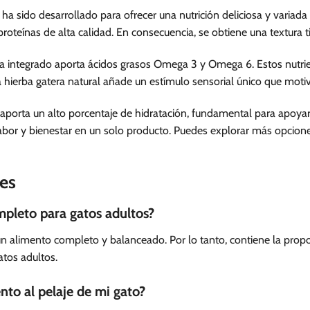
ha sido desarrollado para ofrecer una nutrición deliciosa y varia
oteínas de alta calidad. En consecuencia, se obtiene una textura t
naza integrado aporta ácidos grasos Omega 3 y Omega 6. Estos nutrie
la hierba gatera natural añade un estímulo sensorial único que moti
aporta un alto porcentaje de hidratación, fundamental para apoyar 
abor y bienestar en un solo producto. Puedes explorar más opcione
es
mpleto para gatos adultos?
n alimento completo y balanceado. Por lo tanto, contiene la propo
atos adultos.
to al pelaje de mi gato?