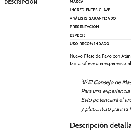
MARCA
DESCRIPCIÓN
INGREDIENTES CLAVE
ANÁLISIS GARANTIZADO
PRESENTACIÓN
ESPECIE
USO RECOMENDADO
Nuevo Filete de Pavo con Atún,
tanto, ofrece una experiencia al
💡 El Consejo de Mas
Para una experiencia
Esto potenciará el a
y placentero para tu f
Descripción detall