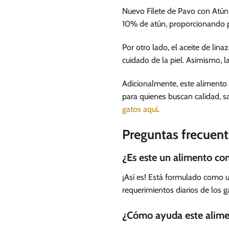
Nuevo Filete de Pavo con Atún 
10% de atún, proporcionando pr
Por otro lado, el aceite de li
cuidado de la piel. Asimismo, 
Adicionalmente, este alimento 
para quienes buscan calidad, s
gatos aquí
.
Preguntas frecuent
¿Es este un alimento co
¡Así es! Está formulado como u
requerimientos diarios de los g
¿Cómo ayuda este alimen