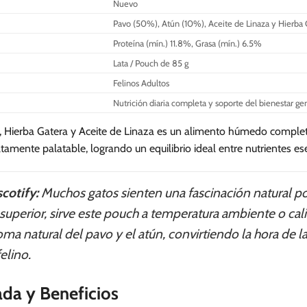
Nuevo
Pavo (50%), Atún (10%), Aceite de Linaza y Hierba 
Proteína (mín.) 11.8%, Grasa (mín.) 6.5%
Lata / Pouch de 85 g
Felinos Adultos
Nutrición diaria completa y soporte del bienestar ge
 Hierba Gatera y Aceite de Linaza es un alimento húmedo completo 
tamente palatable, logrando un equilibrio ideal entre nutrientes esen
cotify:
Muchos gatos sienten una fascinación natural por
 superior, sirve este pouch a temperatura ambiente o c
roma natural del pavo y el atún, convirtiendo la hora
elino.
ada y Beneficios