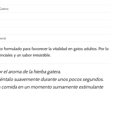
Gatera
neral
formulado para favorecer la vitalidad en gatos adultos. Por lo
ciales y un sabor irresistible.
 el aroma de la hierba gatera.
aliéntalo suavemente durante unos pocos segundos.
 de la comida en un momento sumamente estimulante