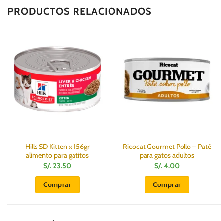
PRODUCTOS RELACIONADOS
Hills SD Kitten x 156gr
Ricocat Gourmet Pollo – Paté
alimento para gatitos
para gatos adultos
S/.
23.50
S/.
4.00
Comprar
Comprar