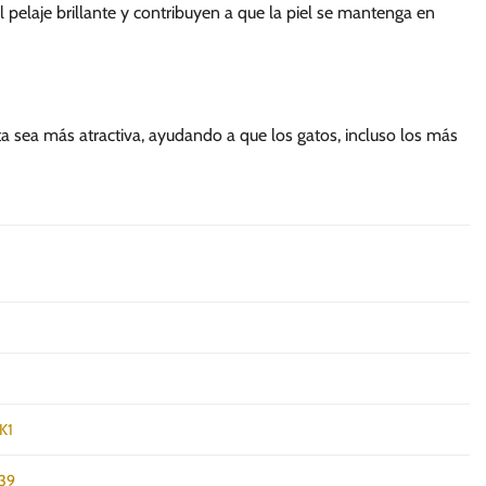
l pelaje brillante y contribuyen a que la piel se mantenga en
ta sea más atractiva, ayudando a que los gatos, incluso los más
K1
39