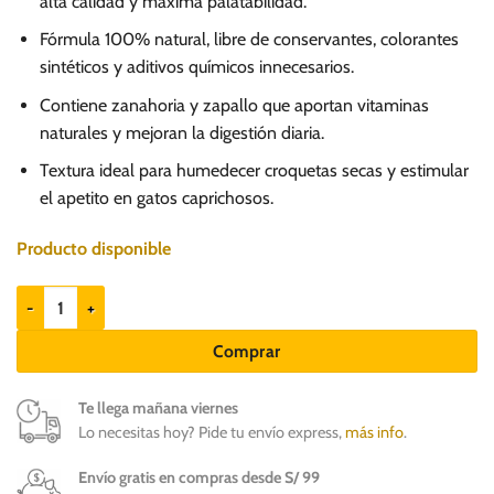
alta calidad y máxima palatabilidad.
Fórmula 100% natural, libre de conservantes, colorantes
sintéticos y aditivos químicos innecesarios.
Contiene zanahoria y zapallo que aportan vitaminas
naturales y mejoran la digestión diaria.
Textura ideal para humedecer croquetas secas y estimular
el apetito en gatos caprichosos.
Producto disponible
Origo Caldo de Salmón con zanahoria y zapallo x 80gr - Gatos cantida
Comprar
Te llega mañana viernes
Lo necesitas hoy? Pide tu envío express,
más info
.
Envío gratis en compras desde S/ 99