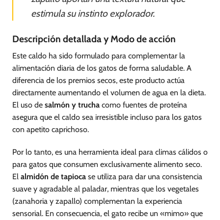
estimula su instinto explorador.
Descripción detallada y Modo de acción
Este caldo ha sido formulado para complementar la
alimentación diaria de los gatos de forma saludable. A
diferencia de los premios secos, este producto actúa
directamente aumentando el volumen de agua en la dieta.
El uso de
salmón y trucha
como fuentes de proteína
asegura que el caldo sea irresistible incluso para los gatos
con apetito caprichoso.
Por lo tanto, es una herramienta ideal para climas cálidos o
para gatos que consumen exclusivamente alimento seco.
El
almidón de tapioca
se utiliza para dar una consistencia
suave y agradable al paladar, mientras que los vegetales
(zanahoria y zapallo) complementan la experiencia
sensorial. En consecuencia, el gato recibe un «mimo» que