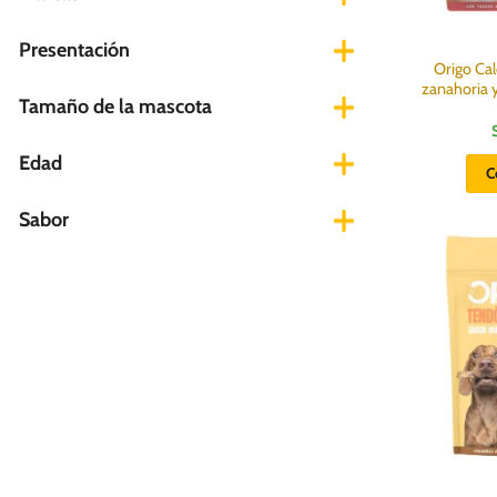
Presentación
Origo Cal
zanahoria y
Tamaño de la mascota
Edad
C
Sabor