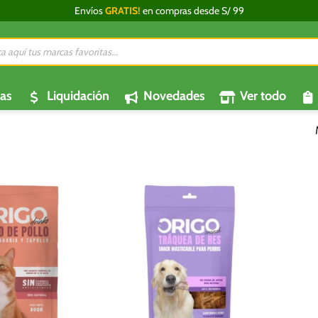
Envíos
GRATIS!
en compras desde S/ 99
da
os
as
Liquidación
Novedades
Ver todo