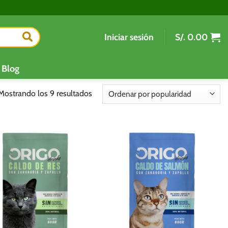
Iniciar sesión
S/.
0.00
Blog
Ordenado
Mostrando los 9 resultados
por
popularidad