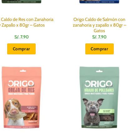
 Caldo de Res con Zanahoria
Origo Caldo de Salmón con
y Zapallo x 80gr – Gatos
zanahoria y zapallo x 80gr –
Gatos
S/.
7.90
S/.
7.90
Comprar
Comprar