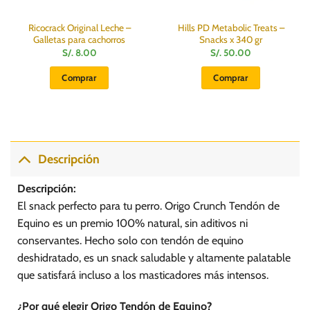
Ricocrack Original Leche –
Hills PD Metabolic Treats –
Galletas para cachorros
Snacks x 340 gr
S/.
8.00
S/.
50.00
Comprar
Comprar
Descripción
Descripción:
El snack perfecto para tu perro. Origo Crunch Tendón de
Equino es un premio 100% natural, sin aditivos ni
conservantes. Hecho solo con tendón de equino
deshidratado, es un snack saludable y altamente palatable
que satisfará incluso a los masticadores más intensos.
¿Por qué elegir Origo Tendón de Equino?