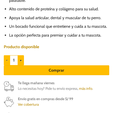
palatable.
Alto contenido de proteína y colágeno para su salud.
Apoya la salud articular, dental y muscular de tu perro.
Un bocado funcional que entretiene y cuida a tu mascota.
La opción perfecta para premiar y cuidar a tu mascota.
Producto disponible
Origo Crunch Tendón de Equino 80gr - Snack para Perros cantidad
Comprar
Te llega mañana viernes
Lo necesitas hoy? Pide tu envío express,
más info
.
Envío gratis en compras desde S/ 99
Ver cobertura