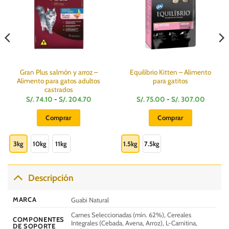
Gran Plus salmón y arroz –
Equilibrio Kitten – Alimento
Alimento para gatos adultos
para gatitos
castrados
Rango
Rango
S/.
74.10
-
S/.
204.70
S/.
75.00
-
S/.
307.00
de
de
:
precios:
precios:
Comprar
Comprar
desde
desde
S/.
S/.
Este
Este
74.10
75.00
hasta
hasta
producto
producto
3kg
10kg
11kg
1.5kg
7.5kg
S/.
S/.
204.70
307.00
tiene
tiene
múltiples
múltiples
variantes.
variantes.
Descripción
Las
Las
opciones
opciones
MARCA
Guabi Natural
se
se
Carnes Seleccionadas (mín. 62%), Cereales
pueden
pueden
COMPONENTES
Integrales (Cebada, Avena, Arroz), L-Carnitina,
DE SOPORTE
elegir
elegir