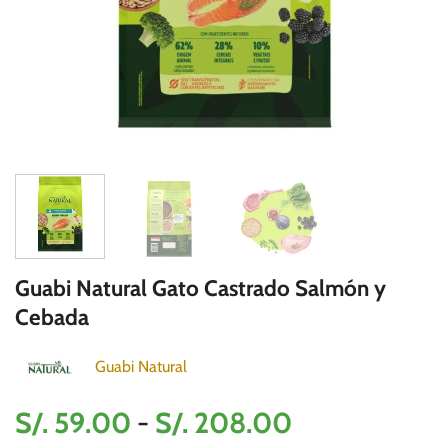
Guabi Natural Gato Castrado Salmón y
Cebada
Guabi Natural
Rango
S/.
59.00
-
S/.
208.00