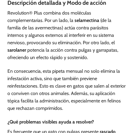
Descripción detallada y Modo de acción
Revolution® Plus combina dos moléculas
complementarias. Por un lado, la
selamectina
(de la
familia de las avermectinas) actúa contra parásitos
internos y algunos externos al interferir en su sistema
nervioso, provocando su eliminación. Por otro lado, el
sarolaner
potencia la acción contra pulgas y garrapatas,
ofreciendo un efecto rápido y sostenido.
En consecuencia, esta pipeta mensual no solo elimina la
infestación activa, sino que también previene
reinfestaciones. Esto es clave en gatos que salen al exterior
o conviven con otros animales. Además, su aplicación
tópica facilita la administración, especialmente en felinos
que rechazan comprimidos.
¿Qué problemas visibles ayuda a resolver?
Es frecuente que un gato con pulgas presente
rascado