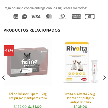
Paga online o contra entrega con los siguientes métodos:
Wirecard
Vipps
Visa
MasterCard
Dinners
American
Cash
Club
Express
On
Delivery
PRODUCTOS RELACIONADOS
-18%
Feline Fullspot Pipeta 1-2kg
Rivolta 6% hasta 2.5kg –
Antipulgas y antiparasitario
Pipeta antipulgas y
antiparasitario
El
El
S/.
39.00
S/.
32.00
S/.
29.00