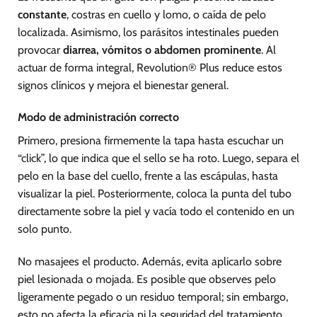
constante
, costras en cuello y lomo, o caída de pelo
localizada. Asimismo, los parásitos intestinales pueden
provocar
diarrea, vómitos o abdomen prominente
. Al
actuar de forma integral, Revolution® Plus reduce estos
signos clínicos y mejora el bienestar general.
Modo de administración correcto
Primero, presiona firmemente la tapa hasta escuchar un
“click”, lo que indica que el sello se ha roto. Luego, separa el
pelo en la base del cuello, frente a las escápulas, hasta
visualizar la piel. Posteriormente, coloca la punta del tubo
directamente sobre la piel y vacía todo el contenido en un
solo punto.
No masajees el producto. Además, evita aplicarlo sobre
piel lesionada o mojada. Es posible que observes pelo
ligeramente pegado o un residuo temporal; sin embargo,
esto no afecta la eficacia ni la seguridad del tratamiento.